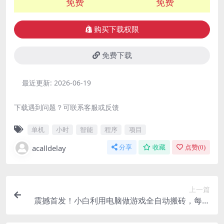
免费
免费
购买下载权限
免费下载
最近更新:
2026-06-19
下载遇到问题？可联系客服或反馈
单机
小时
智能
程序
项目
acalldelay
分享
收藏
点赞(
0
)
上一篇
震撼首发！小白利用电脑做游戏全自动搬砖，每天
躺赚，告别打工！