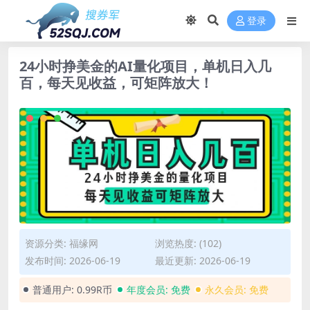
登录
24小时挣美金的AI量化项目，单机日入几
百，每天见收益，可矩阵放大！
资源分类:
福缘网
浏览热度: (102)
发布时间: 2026-06-19
最近更新: 2026-06-19
普通用户:
0.99R币
年度会员:
免费
永久会员:
免费