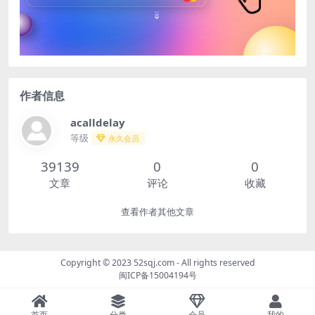
作者信息
acalldelay
等级
永久会员
39139
0
0
文章
评论
收藏
查看作者其他文章
Copyright © 2023
52sqj.com
- All rights reserved
闽ICP备15004194号
首页
分类
会员
我的