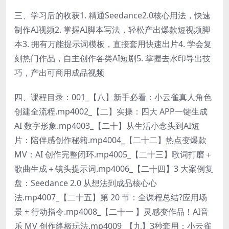
三、学习后的收获1. 精通Seedance2.0核心用法，快速
制作AI视频2. 掌握AI脚本写法，轻松产出爆款短视频脚
本3. 拥有万能提示词模板，直接套用快速出片4. 学会复
刻热门作品，自主创作各类AI短剧5. 掌握去水印导出技
巧，产出可商用成品视频
四、课程目录：001_【八】新手必看：小云雀真人角色
创建全流程.mp4002_【二】实操：四大 APP一键生成
AI 数字形象.mp4003_【二十】从生活小念头到AI短
片：陪伴感创作秘籍.mp4004_【二十二】热点变爆款
MV：AI 创作完整闭环.mp4005_【二十三】歌词打磨＋
歌曲生成＋镜头提示词.mp4006_【二十四】3 大案例复
盘：Seedance 2.0 从想法到成品核心心
法.mp4007_【二十五】第 20 节：全课程总结?应用场
景 + 行动指令.mp4008_【二十一 】灵感变作品！AI音
乐 MV 创作终极玩法.mp4009_【九】3秒套用：小云雀