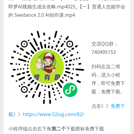
即梦AI视频生成全攻略.mp4025_【一】普通人也能学会
的 Seedance 2.0 Al创作课.mp4
交流QQ群：
740495153
扫码左边二维
码，进入小程
序，即可免费下
载，免费下载。
点击》》
免费下
载
》》
https://www.52sqj.com/82/
小程序端点击右下角
第二个
下载图标免费下载