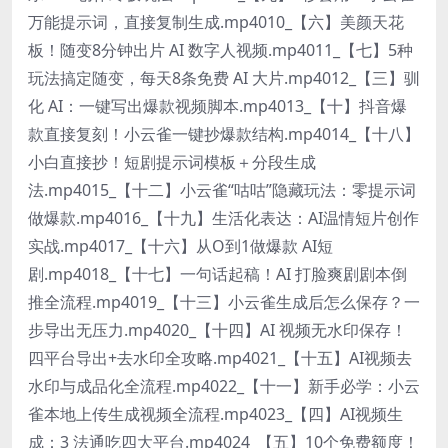
万能提示词，直接复制生成.mp4010_【六】美颜天花
板！随变8分钟出片 AI 数字人视频.mp4011_【七】5种
玩法搞定随变，每天8条免费 AI 大片.mp4012_【三】驯
化 AI：一键写出爆款视频脚本.mp4013_【十】抖音爆
款直接复刻！小云雀一键抄爆款结构.mp4014_【十八】
小白直接抄！短剧提示词模板＋分段生成
法.mp4015_【十二】小云雀“咕咕”隐藏玩法：零提示词
做爆款.mp4016_【十九】生活化表达：AI温情短片创作
实战.mp4017_【十六】从O到1做爆款 AI短
剧.mp4018_【十七】一句话起稿！AI 打脸爽剧剧本倒
推全流程.mp4019_【十三】小云雀生成后怎么保存？一
步导出无压力.mp4020_【十四】AI 视频无水印保存！
四平台导出+去水印全攻略.mp4021_【十五】AI视频去
水印与成品化全流程.mp4022_【十一】新手必学：小云
雀本地上传生成视频全流程.mp4023_【四】AI视频生
成：3 法通吃四大平台.mp4024_【五】10个免费额度！