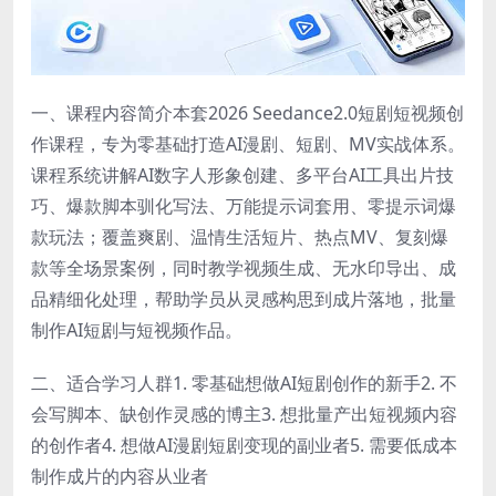
一、课程内容简介本套2026 Seedance2.0短剧短视频创
作课程，专为零基础打造AI漫剧、短剧、MV实战体系。
课程系统讲解AI数字人形象创建、多平台AI工具出片技
巧、爆款脚本驯化写法、万能提示词套用、零提示词爆
款玩法；覆盖爽剧、温情生活短片、热点MV、复刻爆
款等全场景案例，同时教学视频生成、无水印导出、成
品精细化处理，帮助学员从灵感构思到成片落地，批量
制作AI短剧与短视频作品。
二、适合学习人群1. 零基础想做AI短剧创作的新手2. 不
会写脚本、缺创作灵感的博主3. 想批量产出短视频内容
的创作者4. 想做AI漫剧短剧变现的副业者5. 需要低成本
制作成片的内容从业者