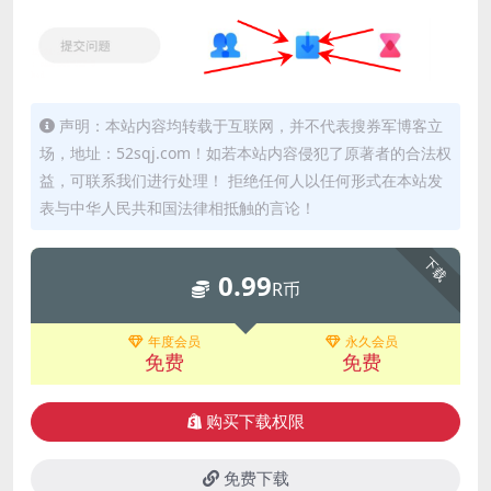
声明：本站内容均转载于互联网，并不代表搜券军博客立
场，地址：52sqj.com！如若本站内容侵犯了原著者的合法权
益，可联系我们进行处理！ 拒绝任何人以任何形式在本站发
表与中华人民共和国法律相抵触的言论！
下载
0.99
R币
年度会员
永久会员
免费
免费
购买下载权限
免费下载