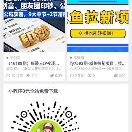
中创网
福缘网
（16188期）服装人IP变现课
fy7593期-咸鱼拉新项目，拉
6.0，文案创富、朋友圈印钞、
新一单6-9元，0撸也能轻松
本课程为《服装人IP变现课6.0》IP
今天继续给大家分享一个0撸项目，
公域获客，9大章节+2节赠课
赚，白撸几十几百！
打造全案，聚焦文案创富与流量变
大厂出的活动，咸鱼拉新，拉新一
10 月前
111
0.99
2 年前
5
0.99
现。核心模块...
个新用户可以赚￥6...
小程序0元全站免费下载