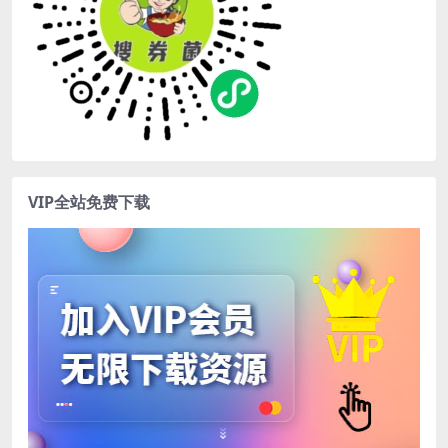
VIP全站免费下载