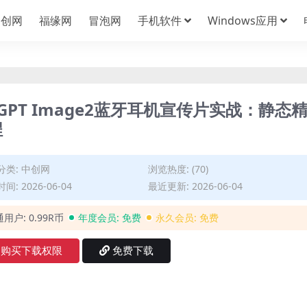
中创网
福缘网
冒泡网
手机软件
Windows应用
.0+GPT Image2蓝牙耳机宣传片实战：静态
程
分类:
中创网
浏览热度: (70)
间: 2026-06-04
最近更新: 2026-06-04
通用户:
0.99R币
年度会员:
免费
永久会员:
免费
购买下载权限
免费下载