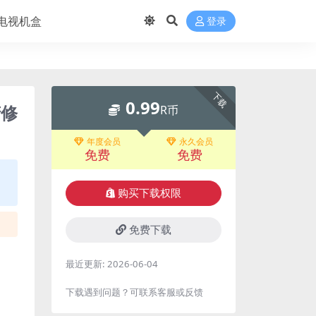
电视机盒
登录
下载
0.99
精修
R币
年度会员
永久会员
免费
免费
购买下载权限
免费下载
最近更新:
2026-06-04
下载遇到问题？可联系客服或反馈