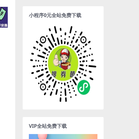
小程序0元全站免费下载
VIP全站免费下载