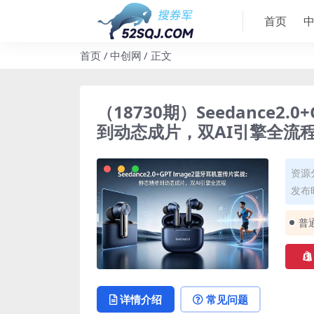
首页
首页
中创网
正文
（18730期）Seedance2
到动态成片，双AI引擎全流
资源
发布时
普
详情介绍
常见问题