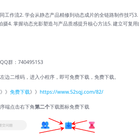
e2双引擎协同工作流2. 学会从静态产品精修到动态成片的全链路制作技巧3.
摄4. 掌握动态光影塑造与产品质感提升核心方法5. 建立可复用
QQ群：740495153
左边二维码，进入小程序，即可免费下载，免费下载。
》》
免费下载
》》
https://www.52sqj.com/82/
序端点击右下角
第二个
下载图标免费下载