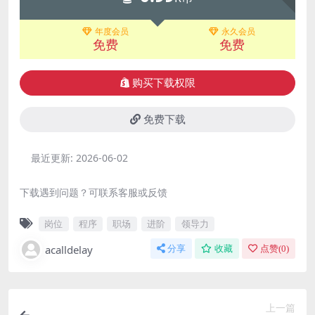
年度会员
永久会员
免费
免费
购买下载权限
免费下载
最近更新:
2026-06-02
下载遇到问题？可联系客服或反馈
岗位
程序
职场
进阶
领导力
acalldelay
分享
收藏
点赞(
0
)
上一篇