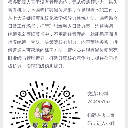
很多职场人苦于没有管理岗位，无从锻炼领导力、错失
晋升机会，本课程打破岗位局限，立足现有本职工作，
从七大关键维度系统化教学领导力修炼方法。课程贴合
日常工作场景，把管理思维融入日常办事、沟通协调、
统筹规划等细节当中，不用调任管理岗，就能循序渐进
培养统筹、带队、决策等核心能力。内容落地务实，拆
解普通人可落地的练习方法，帮学员在现有岗位积累亮
眼业绩与管理素养，打造升职核心竞争力，抓住公司提
拔机遇，实现职级稳步提升。
交流QQ群：
740495153
扫码左边二维
码，进入小程