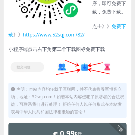
序，即可免费下
载，免费下载。
点击》》
免费下
载
》》
https://www.52sqj.com/82/
小程序端点击右下角
第二个
下载图标免费下载
声明：本站内容均转载于互联网，并不代表搜券军博客立
场，地址：52sqj.com！如若本站内容侵犯了原著者的合法权
益，可联系我们进行处理！ 拒绝任何人以任何形式在本站发
表与中华人民共和国法律相抵触的言论！
下载
0.99
R币