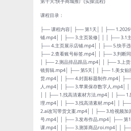
第十天:快手商城推广(实操流程)
课程目录：
├── 课程内容│ ├── 第1天│ │ ├── 1.20
铺.mp4│ │ ├── 3.主页装修│ │ │ ├── 3.
├── 4.主页展示店铺.mp4│ │ ├── 5.快手
├── 2.查看账号标签.mp4│ │ ├── 3.判断
│ ├── 2.测品排品跟品.mp4│ │ ├── 3.上货
镜剪辑.mp4│ ├── 第5天│ │ ├── 1.美女
货.mp4│ │ ├── 4.封面标题制作.mp4│ ├
人.mp4│ │ ├── 3.苹果保存数字人.mp4│ │
│ │ ├── 1.找高清素材方法.mp4│ │ ├── 
理.mp4│ │ ├── 3.找高清素材.mp4│ │ ├─
2.ai改写带货文案.mp4│ │ ├── 3.给视频加原
号.mp4│ │ ├── 3.发布作品.mp4│ ├── 
课.mp4│ │ ├── 3.测算商品roi.mp4│ │ 