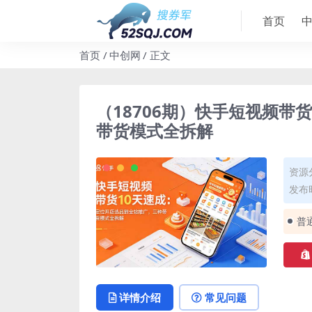
首页
首页
中创网
正文
（18706期）快手短视频带
带货模式全拆解
资源
发布时
普
详情介绍
常见问题