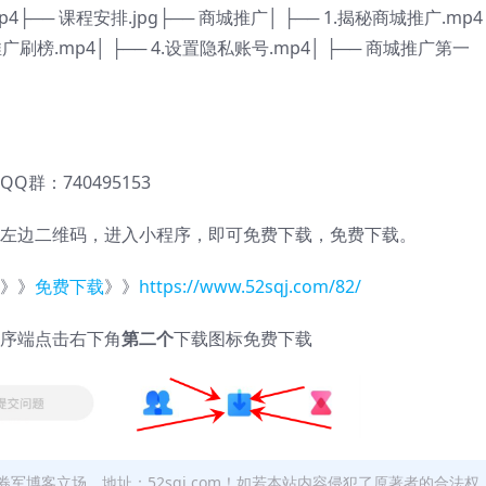
mp4├── 课程安排.jpg├── 商城推广│ ├── 1.揭秘商城推广.mp4
推广刷榜.mp4│ ├── 4.设置隐私账号.mp4│ ├── 商城推广第一
QQ群：740495153
左边二维码，进入小程序，即可免费下载，免费下载。
》》
免费下载
》》
https://www.52sqj.com/82/
序端点击右下角
第二个
下载图标免费下载
军博客立场，地址：52sqj.com！如若本站内容侵犯了原著者的合法权