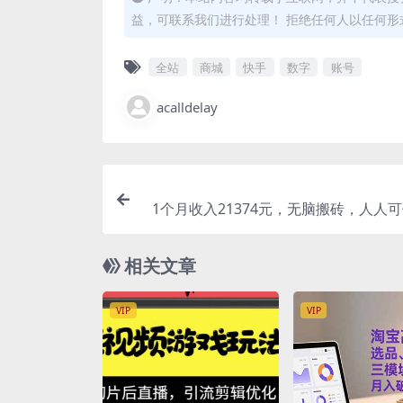
益，可联系我们进行处理！ 拒绝任何人以任何
全站
商城
快手
数字
账号
acalldelay
1个月收入21374元，无脑搬砖，人人可
6年升级
相关文章
VIP
VIP