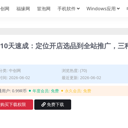
中创网
福缘网
冒泡网
手机软件
Windows应用
货10天速成：定位开店选品到全站推广，三
分类:
中创网
浏览热度: (70)
间: 2026-06-02
最近更新: 2026-06-02
通用户:
0.99R币
年度会员:
免费
永久会员:
免费
购买下载权限
免费下载