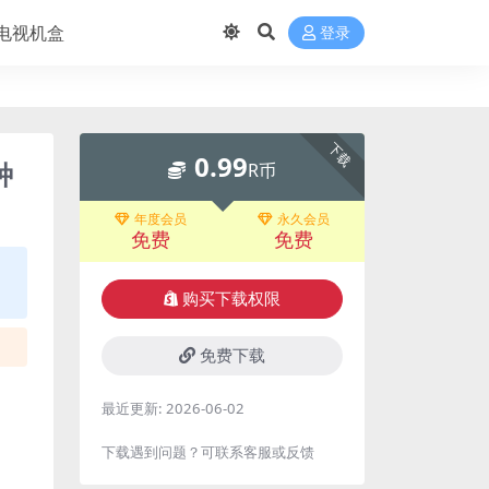
电视机盒
登录
下载
0.99
种
R币
年度会员
永久会员
免费
免费
购买下载权限
免费下载
最近更新:
2026-06-02
下载遇到问题？可联系客服或反馈