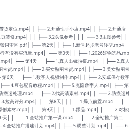
26带货定位.mp4│ │ ├── 2.开通快手小店.mp4│ │ ├── 2.开通店
1主页装修.mp4│ │ │ ├── 3.2头像参考│ │ │ ├── 3.3主图参考│ │
违禁词雷区.pdf│ ├── 第2天│ │ ├── 1.新号起步老号转型.mp4│ 
同行有没有买流量.mp4│ ├── 第3天│ │ ├── 1.2026好物选品.mp
.mp4│ ├── 第4天│ │ ├── 1.真人出镜拍摄.mp4│ │ ├── 2.真
贴图带货.mp4│ │ ├── 2.买女贴图带货.mp4│ │ ├── 3.美女贴图
── 第6天│ │ ├── 1.数字人视频制作.mp4│ │ ├── 2.安卓保存数
 ├── 4.豆包配音教程.mp4│ │ ├── 5.克隆数字人.mp4│ ├── 
1.防搬运处理.mp4│ │ ├── 2.找高清素材.mp4│ │ ├── 2.防搬运
─ 3.拉高评分.mp4│ ├── 第8天│ │ ├── 1.爆点前置.mp4│ │ ├─
创素材.mp4│ ├── 第9天│ │ ├── 1.跟品.mp4│ │ ├── 2.对
第10天│ │ ├── 1.全站推广第一课.mp4│ │ ├── 2.全站推广第二
├── 4.全站推广搭建计划.mp4│ │ ├── 5.调整计划.mp4│ │ ├── 6