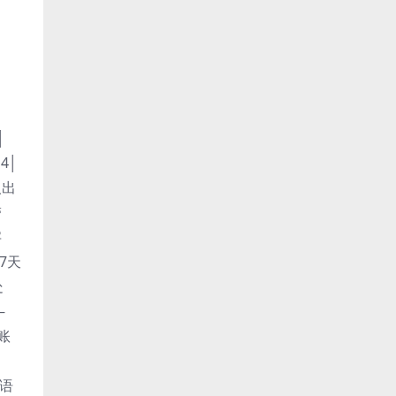
│
4│
人出
带
字
第7天
处
─
标账
.语