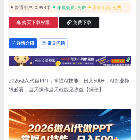
普通用户:
0.99R币
年度会员:
免费
永久会员:
免费
购买下载权限
免费下载
详情介绍
常见问题
2026做AI代做PPT，掌握AI技能，日入500+，AI副业挣
钱必看，当天操作当天就能见收益【揭秘】