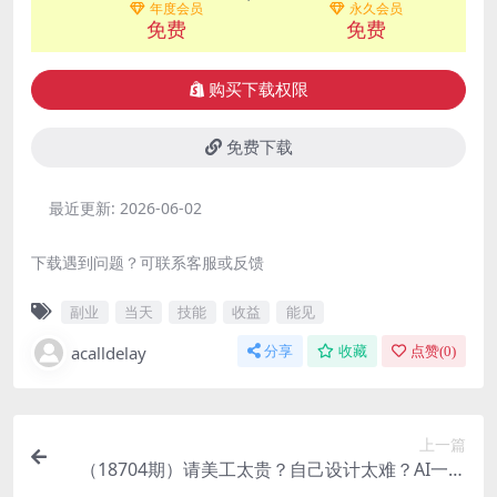
年度会员
永久会员
免费
免费
购买下载权限
免费下载
最近更新:
2026-06-02
下载遇到问题？可联系客服或反馈
副业
当天
技能
收益
能见
acalldelay
分享
收藏
点赞(
0
)
上一篇
（18704期）请美工太贵？自己设计太难？AI一键
直出电商详情页+产品视频，零基础做出专业级效果