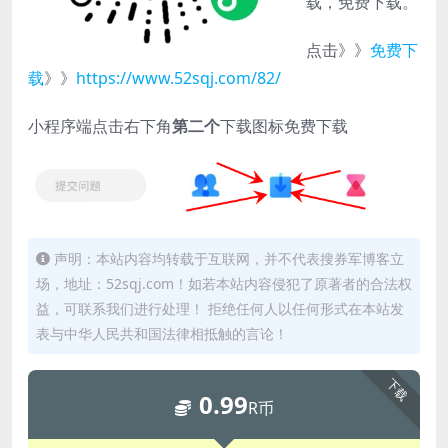
载，免费下载。
点击》》
免费下
载
》》
https://www.52sqj.com/82/
小程序端点击右下角
第二个
下载图标免费下载
声明：本站内容均转载于互联网，并不代表搜券军博客立
场，地址：52sqj.com！如若本站内容侵犯了原著者的合法权
益，可联系我们进行处理！ 拒绝任何人以任何形式在本站发
表与中华人民共和国法律相抵触的言论！
下载
0.99
R币