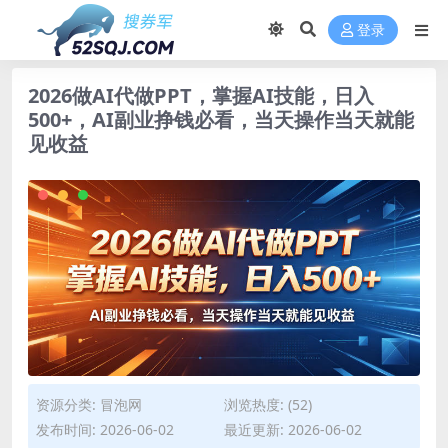
登录
2026做AI代做PPT，掌握AI技能，日入
500+，AI副业挣钱必看，当天操作当天就能
见收益
资源分类:
冒泡网
浏览热度: (52)
发布时间: 2026-06-02
最近更新: 2026-06-02