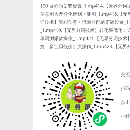
100 百分的 2 套配置_1.mp414.【无
创意图大差异化策划 + 测图_1.mp416.【
词技术】智能创意 + 流量分配的正确设置_1
_1.mp419.【无界分词技术】转化率优化：词人
单词测爆款操作_1.mp421.【无界分词技
篇：多宝贝低价引流操作_1.mp423.【无
交流
扫码
点击
小程