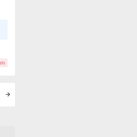
(
0
)