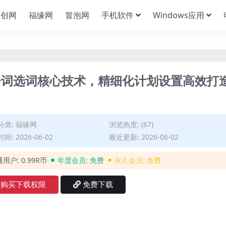
中创网
福缘网
冒泡网
手机软件
Windows应用
分词选词核心技术，精细化计划设置高效打
分类:
福缘网
浏览热度: (67)
间: 2026-06-02
最近更新: 2026-06-02
通用户:
0.99R币
年度会员:
免费
永久会员:
免费
购买下载权限
免费下载