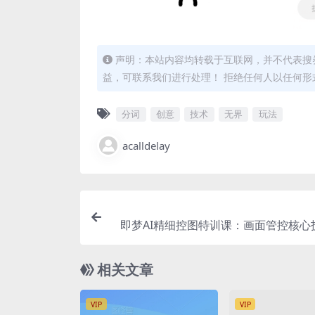
声明：本站内容均转载于互联网，并不代表搜券
益，可联系我们进行处理！ 拒绝任何人以任何
分词
创意
技术
无界
玩法
acalldelay
即梦AI精细控图特训课：画面管控核心
决角色构图风格等全维度
相关文章
VIP
VIP