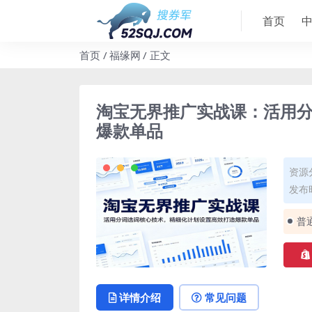
首页
首页
福缘网
正文
淘宝无界推广实战课：活用
爆款单品
资源
发布时
普
详情介绍
常见问题