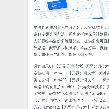
本课程聚焦淘宝无界分词分计划实操技术，
讲解专属选词方法。系统化拆解无界计划搭
人群标签与溢价多维度配置，提供多套可直
升思路，配套多宝贝测爆、单品打爆、低价
量，降低推广浪费、提升店铺投产。
课程目录01.【无界分词技术】无界分词技术
定核心词_1.mp403.【无界分词技术】关键
类法选词_1.mp405.【无界分词技术】非
弯路正确设置_1.mp407.【无界分词技术
间常规、静默转化率高低配置法_1.mp409.【
【无界分词技术】词出价均值、一半、2 倍三
方式_1.mp412.【无界分词技术】人群 3 级