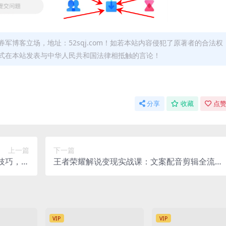
军博客立场，地址：52sqj.com！如若本站内容侵犯了原著者的合法权
形式在本站发表与中华人民共和国法律相抵触的言论！
分享
收藏
点赞
上一篇
下一篇
技巧，解
王者荣耀解说变现实战课：文案配音剪辑全流
出图难题
程，入驻平台伙伴计划实现稳定增收
VIP
VIP