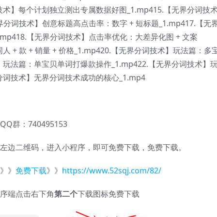
界分词技术】每个计划独立测出专属数据好图_1.mp415.【无界分词技
无界分词技术】创意标题高点击率：数字 + 短标题_1.mp417.【无
.mp418.【无界分词技术】点击率优化：大差异化图 + 文案
 + 款 + 销量 + 价格_1.mp420.【无界分词技术】玩法篇：多
术】玩法篇：单宝贝单词打爆款操作_1.mp422.【无界分词技术】
界分词技术】无界分词技术成功的核心_1.mp4
QQ群：740495153
左边二维码，进入小程序，即可免费下载，免费下载。
》》
免费下载
》》
https://www.52sqj.com/82/
序端点击右下角
第二个
下载图标免费下载