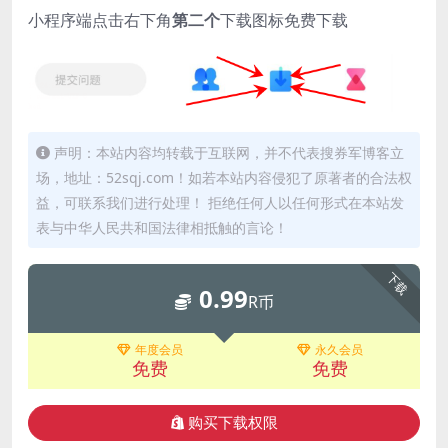
小程序端点击右下角
第二个
下载图标免费下载
声明：本站内容均转载于互联网，并不代表搜券军博客立
场，地址：52sqj.com！如若本站内容侵犯了原著者的合法权
益，可联系我们进行处理！ 拒绝任何人以任何形式在本站发
表与中华人民共和国法律相抵触的言论！
下载
0.99
R币
年度会员
永久会员
免费
免费
购买下载权限