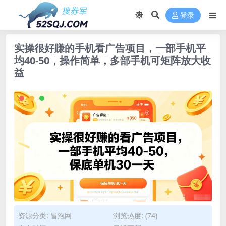
登录
实操很好賺的手机看广告项目，一部手机平
均40-50，操作简单，多部手机可矩阵放大收
益
资源分类:
冒泡网
浏览热度: (74)