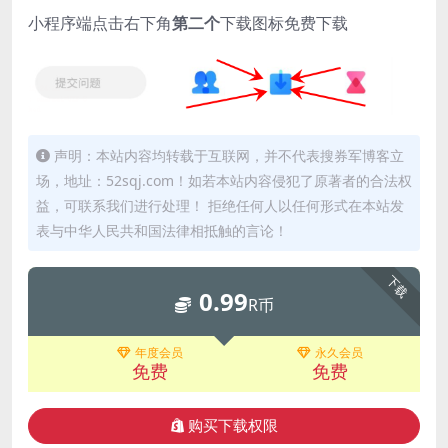
小程序端点击右下角
第二个
下载图标免费下载
声明：本站内容均转载于互联网，并不代表搜券军博客立
场，地址：52sqj.com！如若本站内容侵犯了原著者的合法权
益，可联系我们进行处理！ 拒绝任何人以任何形式在本站发
表与中华人民共和国法律相抵触的言论！
下载
0.99
R币
年度会员
永久会员
免费
免费
购买下载权限