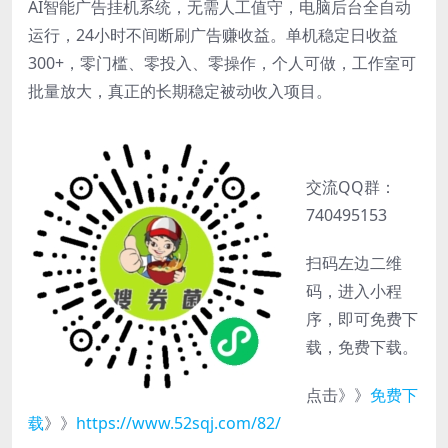
AI智能广告挂机系统，无需人工值守，电脑后台全自动
运行，24小时不间断刷广告赚收益。单机稳定日收益
300+，零门槛、零投入、零操作，个人可做，工作室可
批量放大，真正的长期稳定被动收入项目。
交流QQ群：
740495153
扫码左边二维
码，进入小程
序，即可免费下
载，免费下载。
点击》》
免费下
载
》》
https://www.52sqj.com/82/