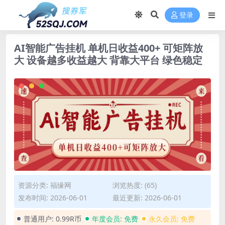
登录
AI智能广告挂机 单机日收益400+ 可矩阵放
大 设备越多收益越大 背靠大平台 绿色稳定
资源分类:
福缘网
浏览热度: (65)
发布时间: 2026-06-01
最近更新: 2026-06-01
普通用户:
0.99R币
年度会员:
免费
永久会员:
免费