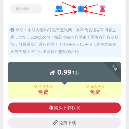
声明：本站内容均转载于互联网，并不代表搜券军博客立
场，地址：52sqj.com！如若本站内容侵犯了原著者的合法权
益，可联系我们进行处理！ 拒绝任何人以任何形式在本站发
表与中华人民共和国法律相抵触的言论！
下载
0.99
R币
年度会员
永久会员
免费
免费
购买下载权限
免费下载