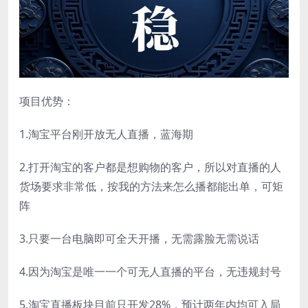
项目优势：
1.淘宝平台刚开放无人直播，蓝海期
2.打开淘宝的客户都是想购物的客户，所以对直播的人
货场要求非常低，按我的方法来怎么播都能出单，可矩
阵
3.只要一台电脑即可全天开播，无需露脸无需说话
4.因为淘宝是唯一一个可无人直播的平台，无违规封号
5.淘宝直播板块目前只开发28%，预计两年内均可入局