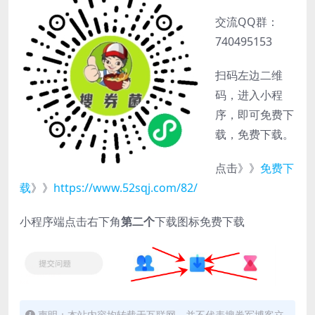
交流QQ群：
740495153
扫码左边二维
码，进入小程
序，即可免费下
载，免费下载。
点击》》
免费下
载
》》
https://www.52sqj.com/82/
小程序端点击右下角
第二个
下载图标免费下载
声明：本站内容均转载于互联网，并不代表搜券军博客立