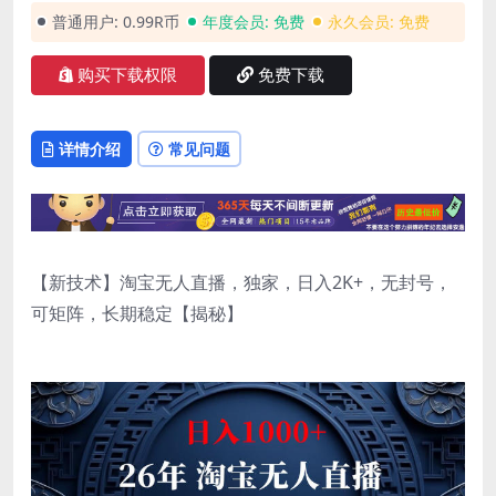
普通用户:
0.99R币
年度会员:
免费
永久会员:
免费
购买下载权限
免费下载
详情介绍
常见问题
【新技术】淘宝无人直播，独家，日入2K+，无封号，
可矩阵，长期稳定【揭秘】