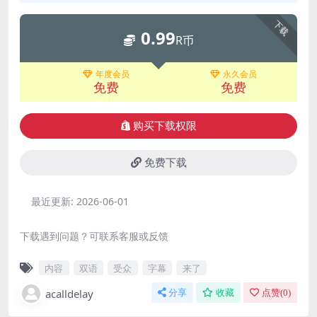
下载
0.99
R币
年度会员
永久会员
免费
免费
购买下载权限
免费下载
最近更新:
2026-06-01
下载遇到问题？可联系客服或反馈
内容
双语
受众
字幕
来了
acalldelay
分享
收藏
点赞(
0
)