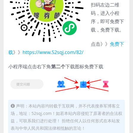
扫码左边二维
码，进入小程
序，即可免费下
载，免费下载。
点击》》
免费下
载
》》
https://www.52sqj.com/82/
小程序端点击右下角
第二个
下载图标免费下载
声明：本站内容均转载于互联网，并不代表搜券军博客立
场，地址：52sqj.com！如若本站内容侵犯了原著者的合法权
益，可联系我们进行处理！ 拒绝任何人以任何形式在本站发
表与中华人民共和国法律相抵触的言论！