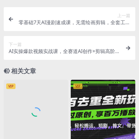
上一篇
零基础7天AI漫剧速成课，无需绘画剪辑，全套工具
落地教学，轻松实现漫剧账号稳定变现
下一篇
AI实操爆款视频实战课，全赛道AI创作+剪辑高阶技
法，打造流量账号，解锁多元变现收益
相关文章
VIP
VIP