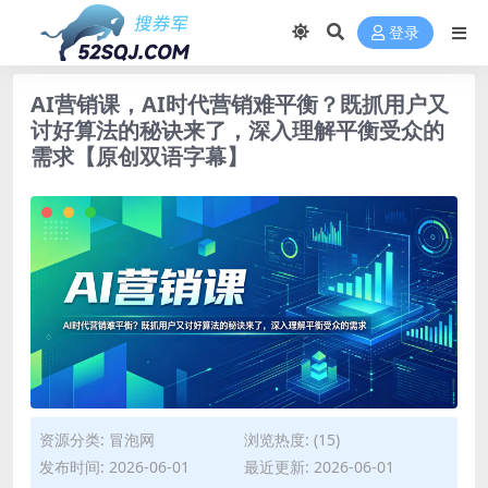
登录
AI营销课，AI时代营销难平衡？既抓用户又
讨好算法的秘诀来了，深入理解平衡受众的
需求【原创双语字幕】
资源分类:
冒泡网
浏览热度: (15)
发布时间: 2026-06-01
最近更新: 2026-06-01