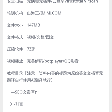
安全扫描：无病毒无插件/云查杀Virustotal Virscan
培训机构：出海王/IMJMJ.COM
文件大小：147MB
文件格式：视频/文档/图文
压缩软件：7ZIP
视频播放：完美解码/potplayer/QQ影音
教程目录【注意：资料内容的标题为原始英文文档暂无
翻译自行使用AI翻译就行】
│└─SEO文案写作
│01-引言