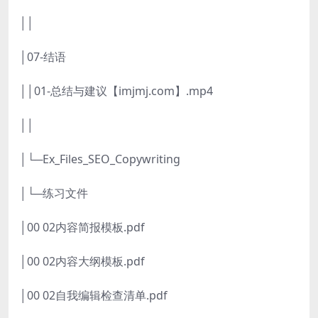
││
│07-结语
││01-总结与建议【imjmj.com】.mp4
││
│└─Ex_Files_SEO_Copywriting
│└─练习文件
│00 02内容简报模板.pdf
│00 02内容大纲模板.pdf
│00 02自我编辑检查清单.pdf