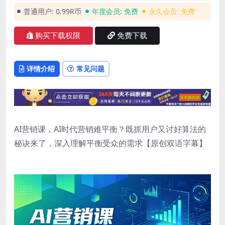
普通用户:
0.99R币
年度会员:
免费
永久会员:
免费
购买下载权限
免费下载
详情介绍
常见问题
AI营销课，AI时代营销难平衡？既抓用户又讨好算法的
秘诀来了，深入理解平衡受众的需求【原创双语字幕】