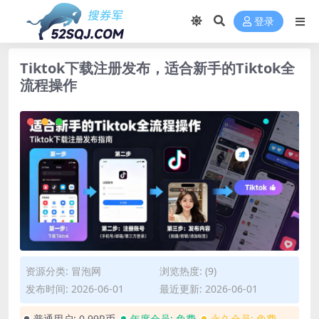
登录
Tiktok下载注册发布，适合新手的Tiktok全
流程操作
资源分类:
冒泡网
浏览热度: (9)
发布时间: 2026-06-01
最近更新: 2026-06-01
普通用户:
0.99R币
年度会员:
免费
永久会员:
免费