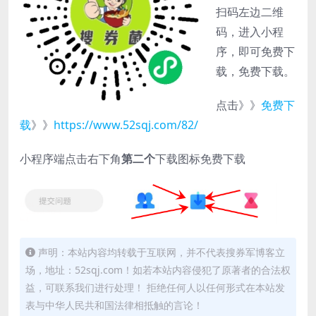
扫码左边二维
码，进入小程
序，即可免费下
载，免费下载。
点击》》
免费下
载
》》
https://www.52sqj.com/82/
小程序端点击右下角
第二个
下载图标免费下载
声明：本站内容均转载于互联网，并不代表搜券军博客立
场，地址：52sqj.com！如若本站内容侵犯了原著者的合法权
益，可联系我们进行处理！ 拒绝任何人以任何形式在本站发
表与中华人民共和国法律相抵触的言论！