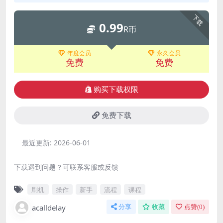
下载
0.99
R币
年度会员
永久会员
免费
免费
购买下载权限
免费下载
最近更新:
2026-06-01
下载遇到问题？可联系客服或反馈
刷机
操作
新手
流程
课程
acalldelay
分享
收藏
点赞(
0
)