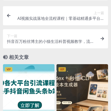
上一篇
AI视频实战落地全流程课程｜零基础精通多平台AI
创作，覆盖带货、广告、数字人、剧情短片，解锁
副业接单新收入
下一篇
抖音百万粉丝博主的小猫生活科普视频教学，流量
大起号快，创作者伙伴计划|分成计划|商单|收徒
等
相关文章
VIP
VIP