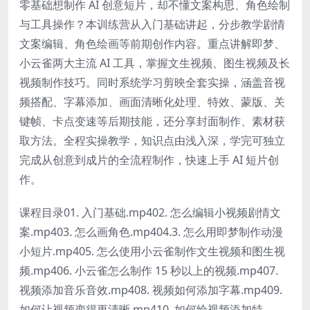
零基础想制作 AI 创意短片，却不懂文案构思、角色绘制
与工具操作？本训练营从入门基础讲起，分步教学剧情
文案编辑、角色绘画等前期创作内容。重点讲解即梦、
小云雀两大主流 AI 工具，掌握文生视频、图生视频及长
视频制作技巧。同时系统学习剪映全套实操，涵盖音视
频搭配、字幕添加、画面清晰化处理、特效、蒙版、关
键帧、卡点变速等后期技能，还分享封面制作、素材获
取方法。全程实操教学，知识点由浅入深，学完可独立
完成从创意到成片的全流程制作，快速上手 AI 短片创
作。
课程目录01. 入门基础.mp402. 怎么编辑小视频剧情文
案.mp403. 怎么画角色.mp404.3. 怎么用即梦制作动漫
小短片.mp405. 怎么使用小云雀制作文生视频和图生视
频.mp406. 小云雀怎么制作 15 秒以上的视频.mp407.
视频添加音乐音效.mp408. 视频如何添加字幕.mp409.
如何让视频变得更清晰.mp410. 如何给视频添加特