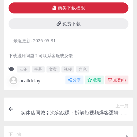
购买下载权限
免费下载
最近更新:
2026-05-31
下载遇到问题？可联系客服或反馈
云雀
字幕
文案
视频
角色
acalldelay
分享
收藏
点赞(
0
)
上一篇
实体店同城引流实战课：拆解短视频爆客逻辑，手
把手教学制作引流视频复制成功玩法
下一篇