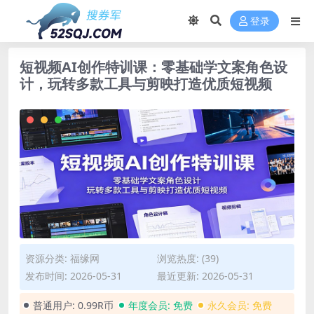
登录
短视频AI创作特训课：零基础学文案角色设
计，玩转多款工具与剪映打造优质短视频
资源分类:
福缘网
浏览热度: (39)
发布时间: 2026-05-31
最近更新: 2026-05-31
普通用户:
0.99R币
年度会员:
免费
永久会员:
免费