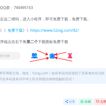
QQ群：740495153
左边二维码，进入小程序，即可免费下载，免费下载。
》》
免费下载
》》
https://www.52sqj.com/82/
序端点击右下角
第二个
下载图标免费下载
军博客立场，地址：52sqj.com！如若本站内容侵犯了原著者的合法权
形式在本站发表与中华人民共和国法律相抵触的言论！
分享
收藏
点赞