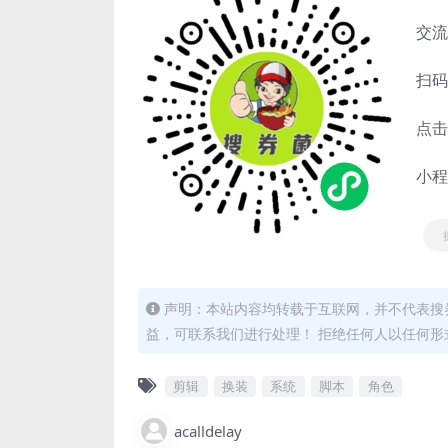
交流
扫码
点击
小程
声明：本站内容均转载于互联网，并不代表搜券
益，可联系我们进行处理！ 拒绝任何人以任何
剪辑
换装
系统
脚本
角色
acalldelay