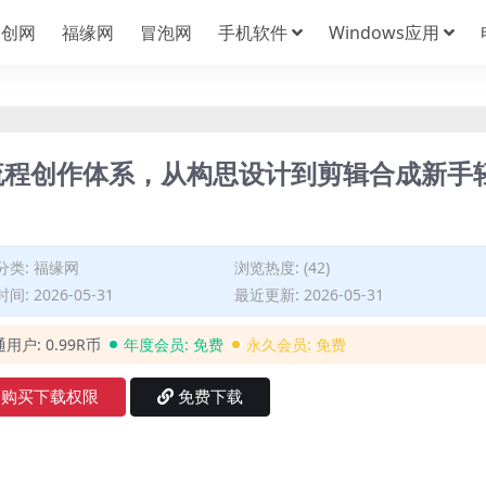
中创网
福缘网
冒泡网
手机软件
Windows应用
流程创作体系，从构思设计到剪辑合成新手
分类:
福缘网
浏览热度: (42)
间: 2026-05-31
最近更新: 2026-05-31
通用户:
0.99R币
年度会员:
免费
永久会员:
免费
购买下载权限
免费下载