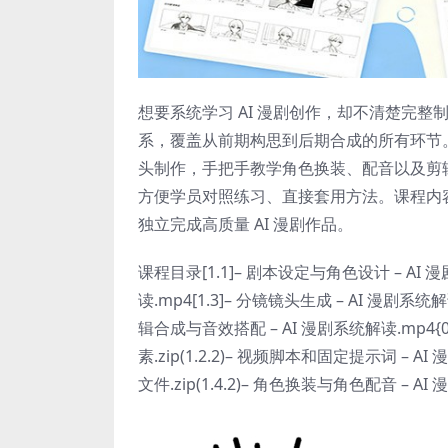
想要系统学习 AI 漫剧创作，却不清楚完整
系，覆盖从前期构思到后期合成的所有环节
头制作，手把手教学角色换装、配音以及剪
方便学员对照练习、直接套用方法。课程内
独立完成高质量 AI 漫剧作品。
课程目录[1.1]– 剧本设定与角色设计 – AI 
读.mp4[1.3]– 分镜镜头生成 – AI 漫剧系统解
辑合成与音效搭配 – AI 漫剧系统解读.mp4{0}
素.zip(1.2.2)– 视频脚本和固定提示词 – AI
文件.zip(1.4.2)– 角色换装与角色配音 – AI