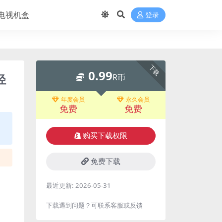
电视机盒
登录
下载
0.99
轻
R币
年度会员
永久会员
免费
免费
购买下载权限
免费下载
最近更新:
2026-05-31
下载遇到问题？可联系客服或反馈