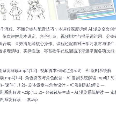
制作流程、不懂分镜与配音技巧？本课程深度拆解 AI 漫剧全套创
。依次讲解剧本设定、角色打造、视频脚本与提示词运用、分镜
辑合成、音效搭配等核心操作。课程还配套对应学习素材与课件
容条理清晰、实操性强，零基础学员也能循序渐进掌握各项技能
漫剧系统解读.mp4[1.2]– 视频脚本和固定提示词 – AI 漫剧系统解
读.mp4[1.4]– 角色换装与角色配音 – AI 漫剧系统解读.mp4[1.5]
– 课件(1.1.2)– 剧本设定与角色设计 – AI 漫剧系统解读 —
 漫剧系统解读 –.zip(1.3.2)– 分镜镜头生成 – AI 漫剧系统解读 — 素
 漫剧系统解读 — 素.zip