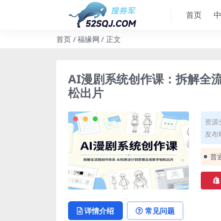
首页
首页
福缘网
正文
AI漫剧系统创作课：拆解全
松出片
资源
发布时
普
详情介绍
常见问题