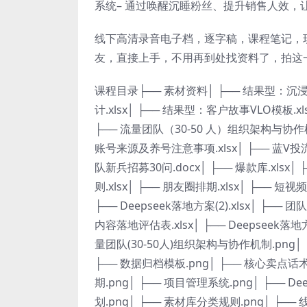
系统– 通过唤醒沉睡粉丝、提升销售人效，
线下高清录音电子档，逐字稿，课程笔记，
友，直接上手，不用再到处找资料了，拍这
课程目录├── 素材资料│ ├── 结果型：沉浸式记
计.xlsx│ ├── 结果型：客户故事VLO模板.xl
├── 流量团队（30-50 人）组织架构与协作机制.x
账号来源及养号注意事项.xlsx│ ├── 蓝V投流
队新兵招募30问.docx│ ├── 爆款库.xlsx│ 
则.xlsx│ ├── 朋友圈排期.xlsx│ ├── 
├── Deepseek落地方案(2).xlsx│ ├── 团
内容落地评估表.xlsx│ ├── Deepseek落地
量团队(30-50人)组织架构与协作机制.png│ 
├── 数据归档模板.png│ ├── 核心卖点话术.
期.png│ ├── 项目管理系统.png│ ├── D
划.png│ ├── 素材库分类规则.png│ ├─