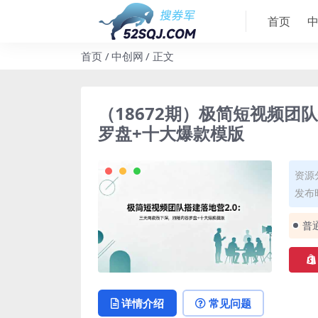
首页
首页
中创网
正文
（18672期）极简短视频团
罗盘+十大爆款模版
资源
发布时
普
详情介绍
常见问题