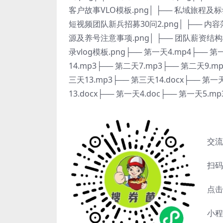
客户故事VLO模板.png│ ├── 私域旅程及标签
短视频团队新兵招募30问2.png│ ├── 内容
源及养号注意事项.png│ ├── 团队薪资结构模板
录vlog模板.png├── 第一天4.mp4├── 
14.mp3├── 第二天7.mp3├── 第二天9.m
三天13.mp3├── 第三天14.docx├── 第一
13.docx├── 第一天4.doc├── 第一天5.m
交流
扫码
点击
小程