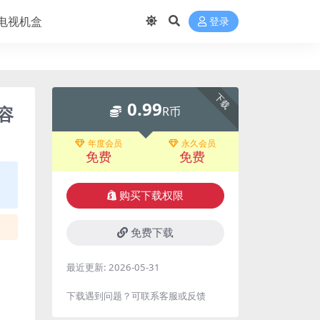
电视机盒
登录
下载
0.99
容
R币
年度会员
永久会员
免费
免费
购买下载权限
免费下载
最近更新:
2026-05-31
下载遇到问题？可联系客服或反馈