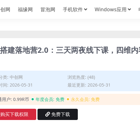
中创网
福缘网
冒泡网
手机软件
Windows应用
队搭建落地营2.0：三天两夜线下课，四维内
分类:
中创网
浏览热度: (48)
间: 2026-05-31
最近更新: 2026-05-31
通用户:
0.99R币
年度会员:
免费
永久会员:
免费
购买下载权限
免费下载