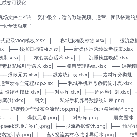
让成交可视化
现场文件全都有，资料很全，适合做短视频、运营、团队搭建的
一套全集就够了！
录vlog模板.xlsx│ ├── 私域旅程及标签.xlsx│ ├── 投流
sx│ ├── 数据归档模板.xlsx│ ├── 新媒体运营绩效考核表.xlsx│
lsx│ ├── 核心卖点话术.xlsx│ ├── 沉睡粉丝唤醒.xlsx│ ├
素材私域引导话术.xlsx│ ├── 项目管理系统.xlsx│ ├── 短视
├── 爆款元素.xlsx│ ├── 线索统计表.xlsx│ ├── 素材库分类规
短视频运营发布全流程sop.xlsx│ ├── 私域手机养号数据统计表.xlsx│
队薪资结构模板.xlsx│ ├── 对标库.xlsx│ ├── 周内容计划.xlsx│ 
方案(1).xlsx├── 图文│ ├── 私域手机养号数据统计表.png│ ├─
├── 短视频运营发布全流程sop.png│ ├── 沉睡粉丝唤醒.png│
png│ ├── 爆款元素.png│ ├── 对标库.png│ ├── 朋友圈排
eepseek落地方案(1).png│ ├── 投流数据统计.png│ ├── 周内
─ 线索统计表.png│ ├── 蓝V投流素材私域引导话术.png│ ├── 