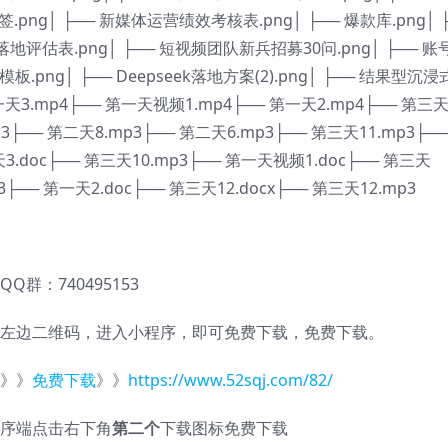
.png│ ├── 新媒体运营绩效考核表.png│ ├── 爆款库.png│ 
落地评估表.png│ ├── 短视频团队新兵招募30问.png│ ├── 账
.png│ ├── Deepseek落地方案(2).png│ ├── 结果型沉
第一天3.mp4├── 第一天视频1.mp4├── 第一天2.mp4├── 第三
p3├── 第二天8.mp3├── 第二天6.mp3├── 第三天11.mp3├──
天3.doc├── 第三天10.mp3├── 第一天视频1.doc├── 第三天
p3├── 第一天2.doc├── 第三天12.docx├── 第三天12.mp3
QQ群：740495153
左边二维码，进入小程序，即可免费下载，免费下载。
》》
免费下载
》》
https://www.52sqj.com/82/
序端点击右下角
第二个
下载图标免费下载