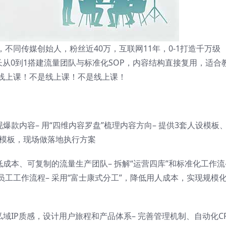
不同传媒创始人，粉丝近40万，互联网11年，0-1打造千万级
擅长从0到1搭建流量团队与标准化SOP，内容结构直接复用，适合
线上课！不是线上课！不是线上课！
爆款内容– 用“四维内容罗盘”梳理内容方向– 提供3套人设模板、
交模板，现场做落地执行方案
成本、可复制的流量生产团队– 拆解“运营四库”和标准化工作流
工工作流程– 采用“富士康式分工”，降低用人成本，实现规模
域IP质感，设计用户旅程和产品体系– 完善管理机制、自动化C