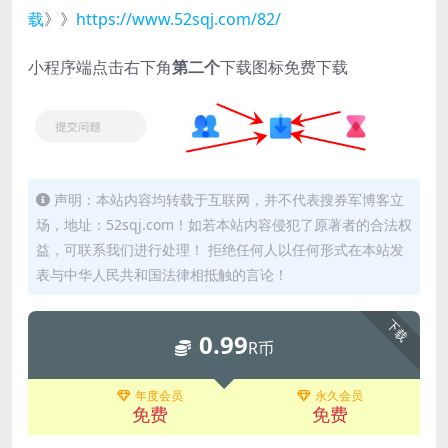
载
》》
https://www.52sqj.com/82/
小程序端点击右下角
第二个
下载图标免费下载
声明：本站内容均转载于互联网，并不代表搜券军博客立
场，地址：52sqj.com！如若本站内容侵犯了原著者的合法权
益，可联系我们进行处理！ 拒绝任何人以任何形式在本站发
表与中华人民共和国法律相抵触的言论！
下载
0.99
R币
年度会员
永久会员
免费
免费