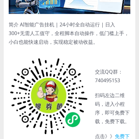
简介 AI智能广告挂机 | 24小时全自动运行 | 日入
300+无需人工值守，全程脚本自动操作，低门槛上手，
小白也能快速启动，实现稳定被动收益。
交流QQ群：
740495153
扫码左边二维
码，进入小程
序，即可免费下
载，免费下载。
点击》》
免费下