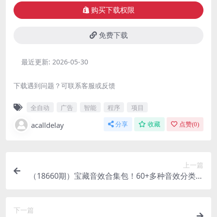
购买下载权限
免费下载
最近更新:
2026-05-30
下载遇到问题？可联系客服或反馈
全自动
广告
智能
程序
项目
acalldelay
分享
收藏
点赞(
0
)
上一篇
（18660期）宝藏音效合集包！60+多种音效分类，
共计3900个，分类清晰，全中文分类，高品质剪辑
音效素材包
下一篇