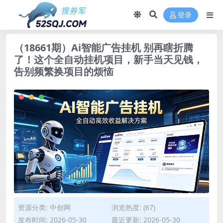
登录
（18661期）Ai智能广告挂机 别再瞎折腾
了！这个全自动挂机项目，新手当天见钱，
告别频繁换项目的烦恼
资源分类:
中创网
浏览热度: (67)
发布时间: 2026-05-30
最近更新: 2026-05-30