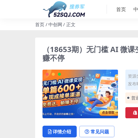
首页
首页
中创网
正文
（18653期）无门槛 AI 
赚不停
资源
发布时
普
详情介绍
常见问题