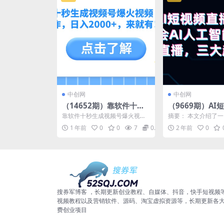
中创网
中创网
（14652期）靠软件十秒
（9669期）AI
生成视频号爆火视频，无
三合一，学会AI
靠软件十秒生成视频号爆火视
摘要： 本文介绍了
脑操作，日入2000+，来
+短视频+直播，
频，无脑操作，日入2000+，来
在教授学员AI人工智
1 年前
0
0
7
0.99
2 年前
0
就有！ ...
和直播的相关知识，以.
就有！
红利
搜券军博客 ，长期更新创业教程、自媒体、抖音，快手短视频
视频教程以及营销软件、源码、淘宝虚拟资源等，长期更新各
费创业项目