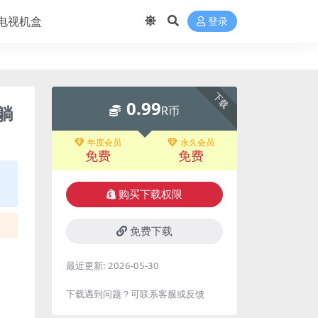
电视机盒
登录
下载
0.99
躺
R币
年度会员
永久会员
免费
免费
购买下载权限
免费下载
最近更新:
2026-05-30
下载遇到问题？可联系客服或反馈