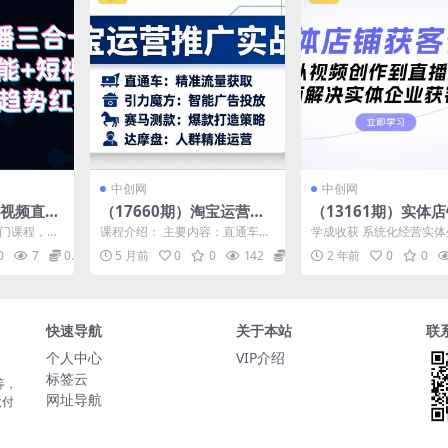
中创网
中创网
短视频直播
（17660期）淘宝运营推
（13161期）实体
人工智能
广实战课，直通车+引力魔
客特训营：从视频创
一门课程，旨
课程介绍： 主要内容：直通车、
学成收获 系统化经营实体
三大趋势
方+赛马测款+达摩盘人群
直播变现，全面解决
能、短视频
引力魔方、赛马测款、达摩盘人
工矩阵全域获客 破解实
0
7
0.99
5 月前
0
0
142
0.99
2 年前
0
0
..
群推广等多个核心内容。...
长问题 课程内容丰...
推广等（更新26年3月）
企业获客难题
快速导航
关于本站
联
个人中心
VIP介绍
标签云
等，
网址导航
大付