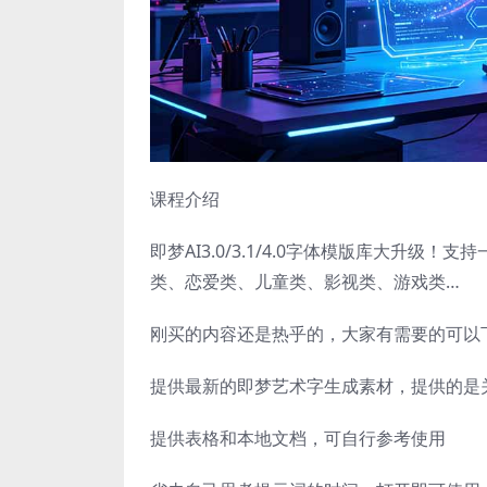
课程介绍
即梦AI3.0/3.1/4.0字体模版库大升
类、恋爱类、儿童类、影视类、游戏类…
刚买的内容还是热乎的，大家有需要的可以下
提供最新的即梦艺术字生成素材，提供的是
提供表格和本地文档，可自行参考使用