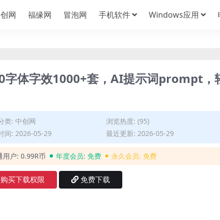
中创网
福缘网
冒泡网
手机软件
Windows应用
0字体字效1000+套，AI提示词prompt，
分类:
中创网
浏览热度: (95)
间: 2026-05-29
最近更新: 2026-05-29
通用户:
0.99R币
年度会员:
免费
永久会员:
免费
购买下载权限
免费下载