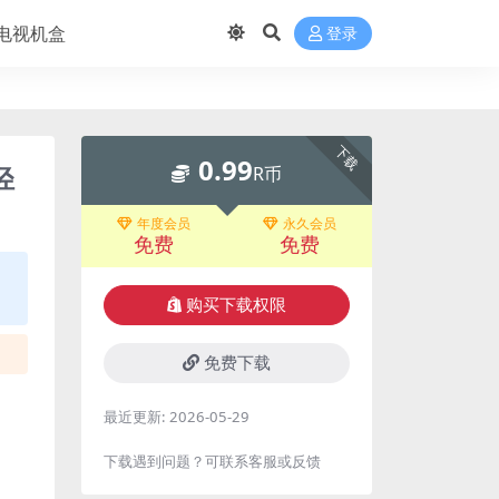
电视机盒
登录
下载
0.99
轻
R币
年度会员
永久会员
免费
免费
购买下载权限
免费下载
最近更新:
2026-05-29
下载遇到问题？可联系客服或反馈