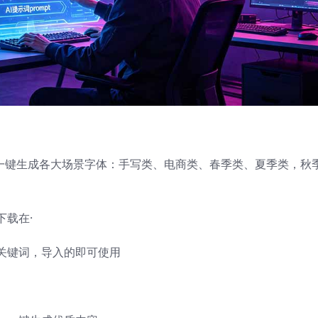
级！支持一键生成各大场景字体：手写类、电商类、春季类、夏季类，秋
载在·
关键词，导入的即可使用