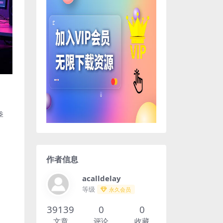
季
作者信息
acalldelay
等级
永久会员
39139
0
0
文章
评论
收藏