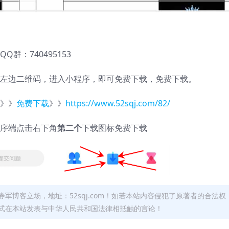
QQ群：740495153
左边二维码，进入小程序，即可免费下载，免费下载。
》》
免费下载
》》
https://www.52sqj.com/82/
序端点击右下角
第二个
下载图标免费下载
军博客立场，地址：52sqj.com！如若本站内容侵犯了原著者的合法权
形式在本站发表与中华人民共和国法律相抵触的言论！