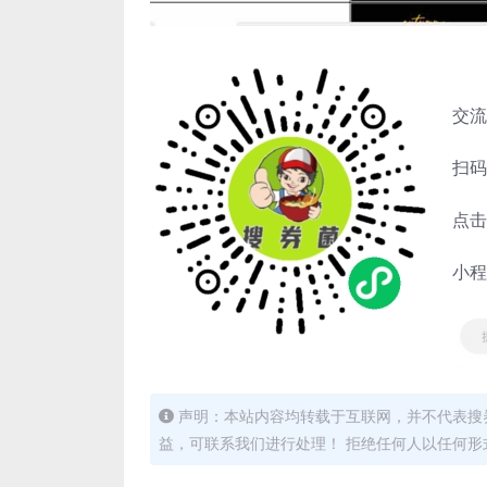
交流
扫码
点击
小程
声明：本站内容均转载于互联网，并不代表搜券
益，可联系我们进行处理！ 拒绝任何人以任何