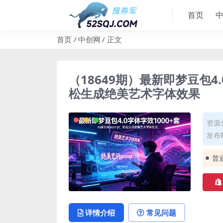
首页
首页
中创网
正文
（18649期）最新即梦豆包4.
松生成绝美艺术字体效果
资源
发布时
普
详情介绍
常见问题