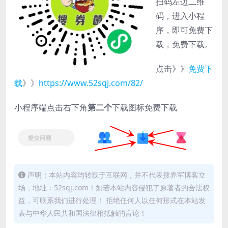
扫码左边二维
码，进入小程
序，即可免费下
载，免费下载。
点击》》
免费下
载
》》
https://www.52sqj.com/82/
小程序端点击右下角
第二个
下载图标免费下载
声明：本站内容均转载于互联网，并不代表搜券军博客立
场，地址：52sqj.com！如若本站内容侵犯了原著者的合法权
益，可联系我们进行处理！ 拒绝任何人以任何形式在本站发
表与中华人民共和国法律相抵触的言论！