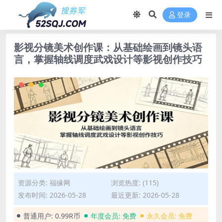
登录
影视分镜美术创作课：从基础绘画到镜头语
言，掌握轴线调度武戏设计等影视创作技巧
资源分类:
福缘网
浏览热度: (115)
发布时间: 2026-05-28
最近更新: 2026-05-28
普通用户:
0.99R币
年度会员:
免费
永久会员:
免费