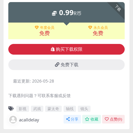
下载
0.99
R币
年度会员
永久会员
免费
免费
购买下载权限
免费下载
最近更新:
2026-05-28
下载遇到问题？可联系客服或反馈
影视
武戏
蒙太奇
轴线
镜头
acalldelay
分享
收藏
点赞(
0
)