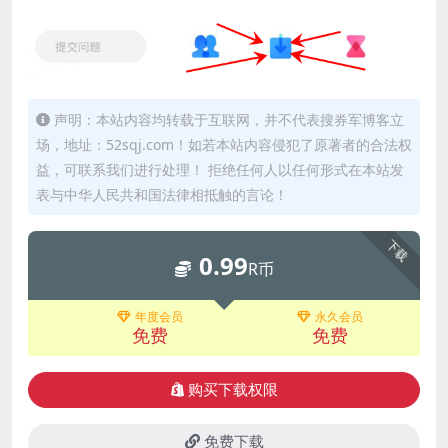
声明：本站内容均转载于互联网，并不代表搜券军博客立
场，地址：52sqj.com！如若本站内容侵犯了原著者的合法权
益，可联系我们进行处理！ 拒绝任何人以任何形式在本站发
表与中华人民共和国法律相抵触的言论！
下载
0.99
R币
年度会员
永久会员
免费
免费
购买下载权限
免费下载