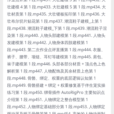
壮建模 4 第 1 段.mp433. 大壮建模 5 第 1 段.mp434. 大
壮材质第 1 段.mp435. 大壮镂板拓印第 1 段.mp436. 大
壮布尔切片贴花第 1 段.mp437. 潮流鞋子建模_上第 1
段.mp438. 潮流鞋子建模_下第 1 段.mp439. 潮流鞋子渲
染第 1 段.mp440. 人物头部建模第 1 段.mp441. 人物头
发建模第 1 段.mp442. 人物身体四肢建模第 1
段.mp443. 第二次作业点评直播第 1 段.mp444. 衣服、
裤子、腰带、项链、耳钉等建模第 1 段.mp445. 肩包、
袜子建模第 1 段.mp446. 头部各部分材质 + 顶点色上色
解析第 1 段.mp447. 人物配饰及其余材质上色第 1
段.mp448. 骨骼、绑定、权重的底层逻辑认知第 1
段.mp449. 骨骼搭建 + 绑定 + 权重修复基于伴生宠实操
练习第 1 段.mp450. 绑骨插件 AutoRigPro 主要知识点
介绍第 1 段.mp451. 人物绑定之整合模型第 1
段.mp452. 人物绑定基础部分第 1 段.mp453. 人物绑定
驱动器及矫正骨骼等第 1 段.mp454. 高效的人物动画制