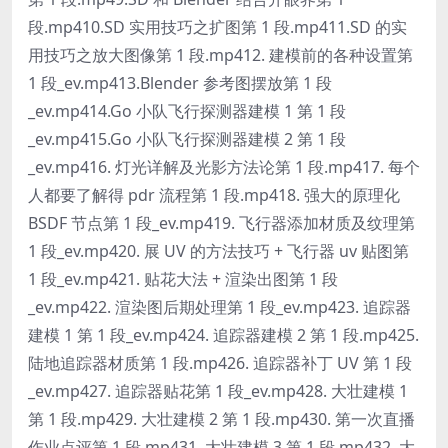
段.mp410.SD 实用技巧之扩图第 1 段.mp411.SD 的实
用技巧之放大图像第 1 段.mp412. 建模前的各种设置第
1 段_ev.mp413.Blender 参考图摆放第 1 段
_ev.mp414.Go 小队飞行探测器建模 1 第 1 段
_ev.mp415.Go 小队飞行探测器建模 2 第 1 段
_ev.mp416. 灯光详解及光影方法论第 1 段.mp417. 每个
人都要了解得 pdr 流程第 1 段.mp418. 强大的原理化
BSDF 节点第 1 段_ev.mp419. 飞行器添加材质及纹理第
1 段_ev.mp420. 展 UV 的方法技巧 + 飞行器 uv 贴图第
1 段_ev.mp421. 贴花大法 + 渲染出图第 1 段
_ev.mp422. 渲染图后期处理第 1 段_ev.mp423. 追踪器
建模 1 第 1 段_ev.mp424. 追踪器建模 2 第 1 段.mp425.
陆地追踪器材质第 1 段.mp426. 追踪器补丁 UV 第 1 段
_ev.mp427. 追踪器贴花第 1 段_ev.mp428. 大壮建模 1
第 1 段.mp429. 大壮建模 2 第 1 段.mp430. 第一次直播
作业点评第 1 段.mp431. 大壮建模 3 第 1 段.mp432. 大