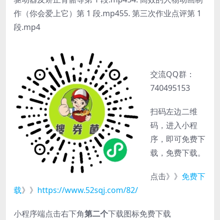
作（你会爱上它）第 1 段.mp455. 第三次作业点评第 1
段.mp4
交流QQ群：
740495153
扫码左边二维
码，进入小程
序，即可免费下
载，免费下载。
点击》》
免费下
载
》》
https://www.52sqj.com/82/
小程序端点击右下角
第二个
下载图标免费下载