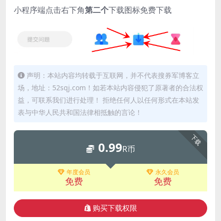
小程序端点击右下角
第二个
下载图标免费下载
声明：本站内容均转载于互联网，并不代表搜券军博客立
场，地址：52sqj.com！如若本站内容侵犯了原著者的合法权
益，可联系我们进行处理！ 拒绝任何人以任何形式在本站发
表与中华人民共和国法律相抵触的言论！
下载
0.99
R币
年度会员
永久会员
免费
免费
购买下载权限