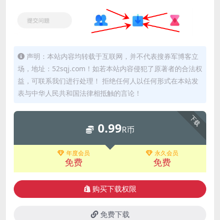
声明：本站内容均转载于互联网，并不代表搜券军博客立
场，地址：52sqj.com！如若本站内容侵犯了原著者的合法权
益，可联系我们进行处理！ 拒绝任何人以任何形式在本站发
表与中华人民共和国法律相抵触的言论！
下载
0.99
R币
年度会员
永久会员
免费
免费
购买下载权限
免费下载