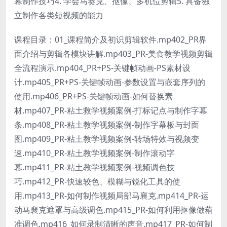
幕制作技巧4. 学会马赛克、抠像、多机位剪辑5. 具备独
立制作各类短视频的能力
课程目录：01_课程简介及初识剪辑软件.mp402_PR界
面介绍与剪辑各模块讲解.mp403_PR-美食教学视频剪辑
全流程演示.mp404_PR+PS-关键帧动画-PS素材设
计.mp405_PR+PS-关键帧动画-参数设置与嵌套序列的
使用.mp406_PR+PS-关键帧动画-如何替换素
材.mp407_PR-粘土救学视频案例-打标记点与制作字幕
条.mp408_PR-粘土教学视频案例-制作字幕板与封面
图.mp409_PR-粘土教学视频案例-转场特效与视频变
速.mp410_PR-粘土教学视频案例-制作滚动字
幕.mp411_PR-粘土教学视频案例-视频调色技
巧.mp412_PR-快速较色、模糊与锐化工具的使
用.mp413_PR-如何制作视频局部马襄克.mp414_PR-运
动马襄克遮罩与高级调色.mp415_PR-如何利用抠像做葙
准调色.mp416_如何录制清晰的声音.mp417_PR-如何制