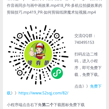
作音画同步与画中画效果.mp418_PR-多机位拍摄效果的
剪辑技巧.mp419_PR-如何剪辑纸牌魔术短视频.mp4
交流QQ群：
740495153
扫码左边二维
码，进入小程
序，即可免费下
载，免费下载。
点击》》
免费下
载
》》
https://www.52sqj.com/82/
小程序端点击右下角
第二个
下载图标免费下载