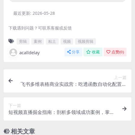
最近更新:
2026-05-28
下载遇到问题？可联系客服或反馈
剪辑
案例
粘土
视频
视频剪辑
acalldelay
分享
收藏
点赞(
0
)
上一篇
飞书多维表格商业实战营：吃透函数自动化配置，
联动机器人工作流解锁多元变现模式
下一篇
短视频直播掘金指南：剖析多领域成功案例，掌握
流量搭建、账号运营与增收方法
相关文章