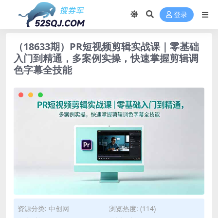
登录
（18633期）PR短视频剪辑实战课｜零基础
入门到精通，多案例实操，快速掌握剪辑调
色字幕全技能
资源分类:
中创网
浏览热度: (114)