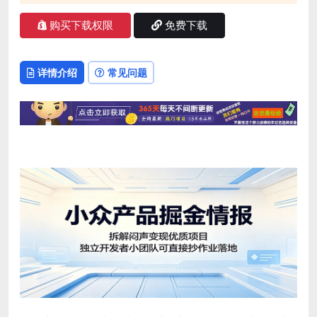
购买下载权限
免费下载
详情介绍
常见问题