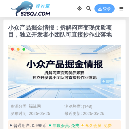
登录
小众产品掘金情报：拆解闷声变现优质项
目，独立开发者小团队可直接抄作业落地
资源分类:
福缘网
浏览热度: (148)
发布时间: 2026-05-26
最近更新: 2026-05-26
普通用户:
0.99R币
年度会员:
免费
永久会员:
免费