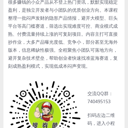
很多赚钱的小众产品从不登上热门资讯，默默实现稳定
盈利，是独立开发者与小团队的优质创业方向。本课程
整理一批闷声发财的隐形产品情报，避开大模型、巨头
平台等高门槛赛道，筛选出实现难度可控、商业模式成
熟、付费流量持续上涨的可复刻项目。内容主打可直接
抄作业，大多产品曝光度低、竞争小，部分甚至无海外
版本，信息稀缺性极强。全程聚焦小团队可落地方向，
避开复杂技术壁垒，帮助创业者快速找准蓝海赛道，复
刻成熟盈利模式，实现低成本闷声变现。
交流QQ群：
740495153
扫码左边二维
码，进入小程