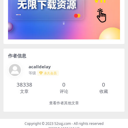
作者信息
acalldelay
等级
永久会员
38338
0
0
文章
评论
收藏
查看作者其他文章
Copyright © 2023
52sqj.com
- All rights reserved