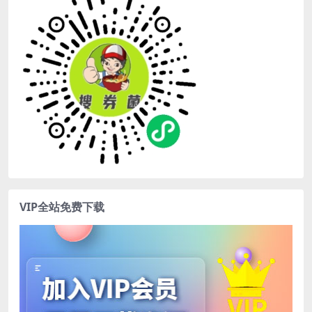
VIP全站免费下载