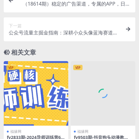
（18614期）稳定的广告渠道，专属的APP，日收
益200+
下一篇
公众号流量主掘金指南：深耕小众头像蓝海赛道，
进阶运营技巧轻松放大广告收益
相关文章
VIP
VIP
福缘网
福缘网
fy2833期-2024导师训练营6.0
fy9503期-抖音狗头动漫教