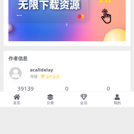
作者信息
acalldelay
等级
永久会员
39139
0
0
文章
评论
收藏
首页
分类
会员
我的
查看作者其他文章
Copyright © 2023
52sqj.com
- All rights reserved