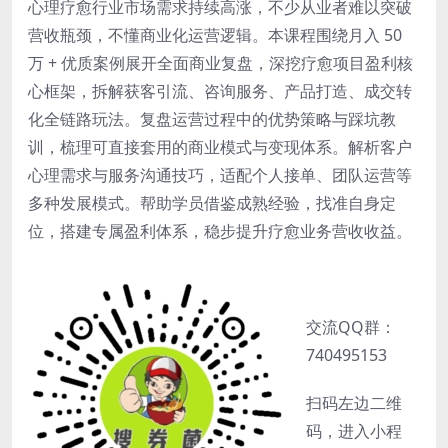
心理疗愈行业市场需求持续高涨，不少从业者难以突破
营收瓶颈，不懂商业化运营逻辑。本课程围绕月入 50
万 + 优质案例展开全面商业复盘，深挖疗愈项目盈利核
心框架，拆解获客引流、咨询服务、产品打造、成交转
化全链路玩法。复盘运营过程中的优势策略与踩坑教
训，梳理可直接套用的商业模式与变现体系。解析客户
心理需求与服务沟通技巧，适配个人接单、团队运营等
多种发展模式。帮助学员借鉴成熟经验，找准自身定
位，搭建专属盈利体系，稳步提升疗愈业务营收收益。
交流QQ群：
740495153
扫码左边二维
码，进入小程