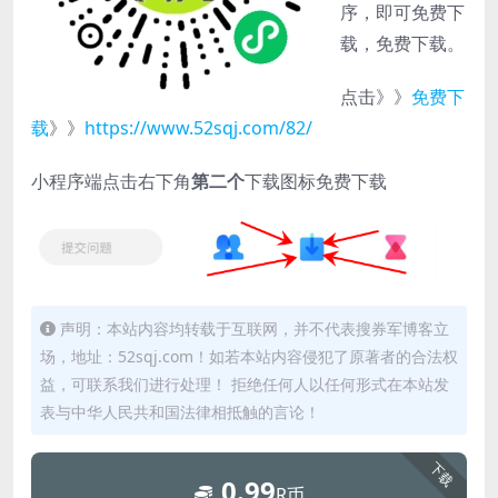
序，即可免费下
载，免费下载。
点击》》
免费下
载
》》
https://www.52sqj.com/82/
小程序端点击右下角
第二个
下载图标免费下载
声明：本站内容均转载于互联网，并不代表搜券军博客立
场，地址：52sqj.com！如若本站内容侵犯了原著者的合法权
益，可联系我们进行处理！ 拒绝任何人以任何形式在本站发
表与中华人民共和国法律相抵触的言论！
下载
0.99
R币