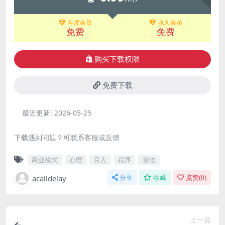
年度会员
永久会员
免费
免费
购买下载权限
免费下载
最近更新:
2026-05-25
下载遇到问题？可联系客服或反馈
商业模式
心理
月入
程序
营收
acalldelay
分享
收藏
点赞(
0
)
上一篇