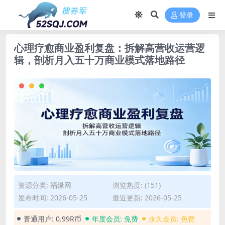
登录
心理疗愈商业盈利复盘：拆解高营收运营逻
辑，剖析月入五十万商业模式落地路径
资源分类:
福缘网
浏览热度: (151)
发布时间: 2026-05-25
最近更新: 2026-05-25
普通用户:
0.99R币
年度会员:
免费
永久会员:
免费