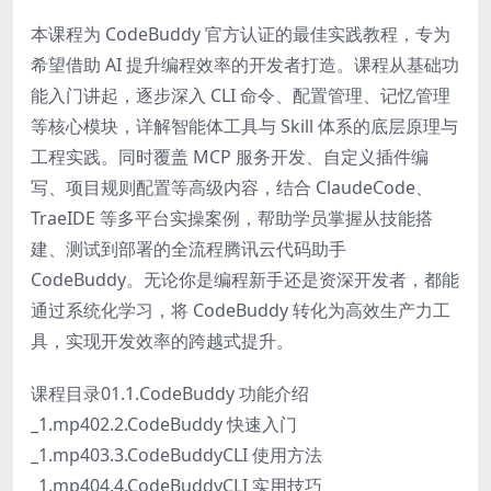
本课程为 CodeBuddy 官方认证的最佳实践教程，专为
希望借助 AI 提升编程效率的开发者打造。课程从基础功
能入门讲起，逐步深入 CLI 命令、配置管理、记忆管理
等核心模块，详解智能体工具与 Skill 体系的底层原理与
工程实践。同时覆盖 MCP 服务开发、自定义插件编
写、项目规则配置等高级内容，结合 ClaudeCode、
TraeIDE 等多平台实操案例，帮助学员掌握从技能搭
建、测试到部署的全流程腾讯云代码助手
CodeBuddy。无论你是编程新手还是资深开发者，都能
通过系统化学习，将 CodeBuddy 转化为高效生产力工
具，实现开发效率的跨越式提升。
课程目录01.1.CodeBuddy 功能介绍
_1.mp402.2.CodeBuddy 快速入门
_1.mp403.3.CodeBuddyCLI 使用方法
_1.mp404.4.CodeBuddyCLI 实用技巧