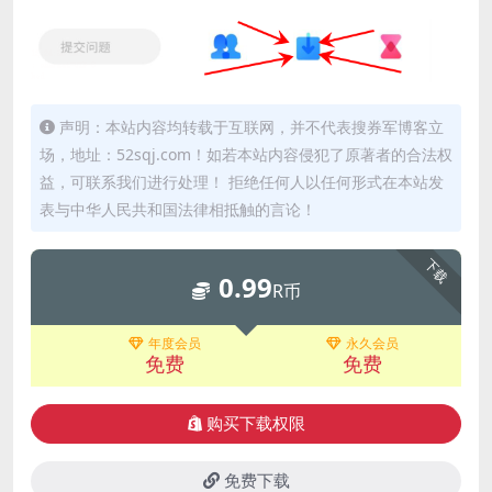
声明：本站内容均转载于互联网，并不代表搜券军博客立
场，地址：52sqj.com！如若本站内容侵犯了原著者的合法权
益，可联系我们进行处理！ 拒绝任何人以任何形式在本站发
表与中华人民共和国法律相抵触的言论！
下载
0.99
R币
年度会员
永久会员
免费
免费
购买下载权限
免费下载