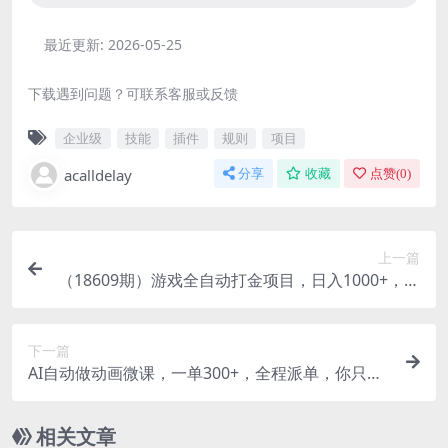
最近更新:
2026-05-25
下载遇到问题？可联系客服或反馈
企业级
技能
插件
规则
项目
acalldelay
分享
收藏
点赞(
0
)
上一篇
（18609期）游戏全自动打金项目，日入1000+，长
久稳定持续有收益！
下一篇
AI自动做动画微课，一单300+，全程派单，你只管
执行，月稳定2W+
相关文章