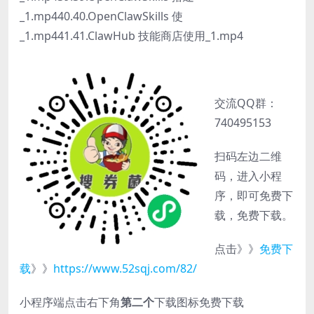
_1.mp440.40.OpenClawSkills 使
_1.mp441.41.ClawHub 技能商店使用_1.mp4
交流QQ群：
740495153
扫码左边二维
码，进入小程
序，即可免费下
载，免费下载。
点击》》
免费下
载
》》
https://www.52sqj.com/82/
小程序端点击右下角
第二个
下载图标免费下载