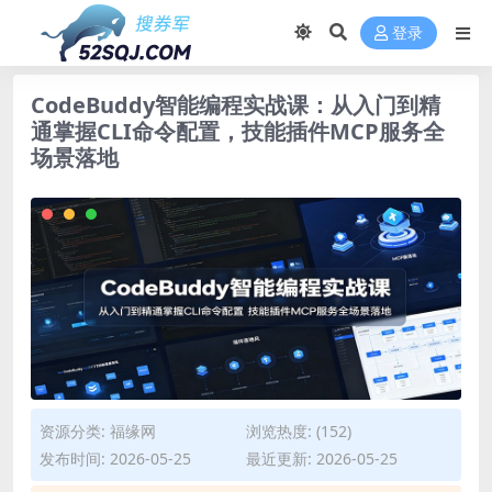
登录
CodeBuddy智能编程实战课：从入门到精
通掌握CLI命令配置，技能插件MCP服务全
场景落地
资源分类:
福缘网
浏览热度: (152)
发布时间: 2026-05-25
最近更新: 2026-05-25