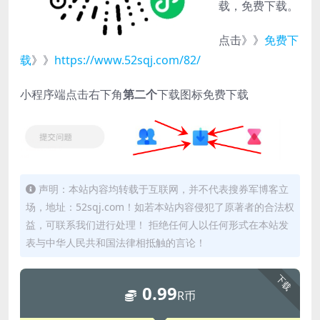
载，免费下载。
点击》》
免费下
载
》》
https://www.52sqj.com/82/
小程序端点击右下角
第二个
下载图标免费下载
声明：本站内容均转载于互联网，并不代表搜券军博客立
场，地址：52sqj.com！如若本站内容侵犯了原著者的合法权
益，可联系我们进行处理！ 拒绝任何人以任何形式在本站发
表与中华人民共和国法律相抵触的言论！
下载
0.99
R币