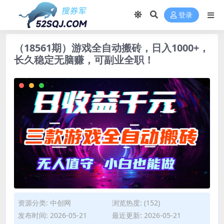
登录
（18561期）游戏全自动搬砖，日入1000+，
长久稳定无脑赚，可副业全职！
资源分类:
中创网
浏览热度: (152)
发布时间: 2026-05-21
最近更新: 2026-05-21