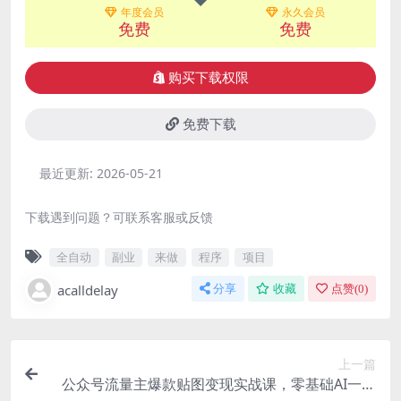
年度会员
永久会员
免费
免费
购买下载权限
免费下载
最近更新:
2026-05-21
下载遇到问题？可联系客服或反馈
全自动
副业
来做
程序
项目
acalldelay
分享
收藏
点赞(
0
)
上一篇
公众号流量主爆款贴图变现实战课，零基础AI一键