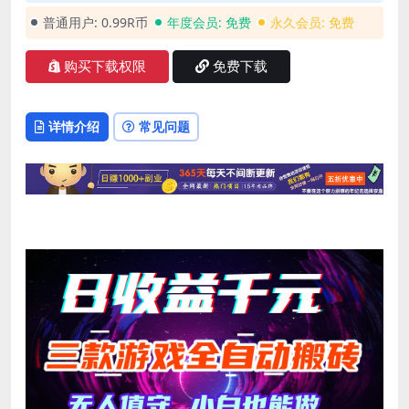
普通用户:
0.99R币
年度会员:
免费
永久会员:
免费
购买下载权限
免费下载
详情介绍
常见问题