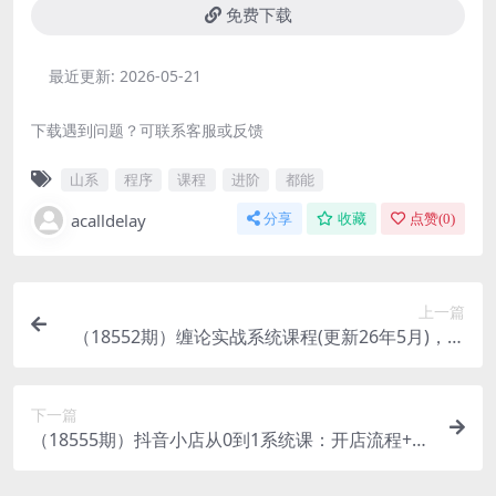
免费下载
最近更新:
2026-05-21
下载遇到问题？可联系客服或反馈
山系
程序
课程
进阶
都能
acalldelay
分享
收藏
点赞(
0
)
上一篇
（18552期）缠论实战系统课程(更新26年5月)，理
论解析+行情分解+买卖点捕捉，提升交易胜率，月
收益突破50%
下一篇
（18555期）抖音小店从0到1系统课：开店流程+无
货源代销自有货源三大模式，快速跑通抖店全链路