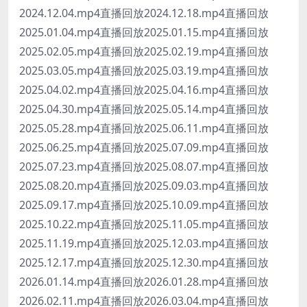
2024.12.04.mp4直播回放2024.12.18.mp4直播回放
2025.01.04.mp4直播回放2025.01.15.mp4直播回放
2025.02.05.mp4直播回放2025.02.19.mp4直播回放
2025.03.05.mp4直播回放2025.03.19.mp4直播回放
2025.04.02.mp4直播回放2025.04.16.mp4直播回放
2025.04.30.mp4直播回放2025.05.14.mp4直播回放
2025.05.28.mp4直播回放2025.06.11.mp4直播回放
2025.06.25.mp4直播回放2025.07.09.mp4直播回放
2025.07.23.mp4直播回放2025.08.07.mp4直播回放
2025.08.20.mp4直播回放2025.09.03.mp4直播回放
2025.09.17.mp4直播回放2025.10.09.mp4直播回放
2025.10.22.mp4直播回放2025.11.05.mp4直播回放
2025.11.19.mp4直播回放2025.12.03.mp4直播回放
2025.12.17.mp4直播回放2025.12.30.mp4直播回放
2026.01.14.mp4直播回放2026.01.28.mp4直播回放
2026.02.11.mp4直播回放2026.03.04.mp4直播回放