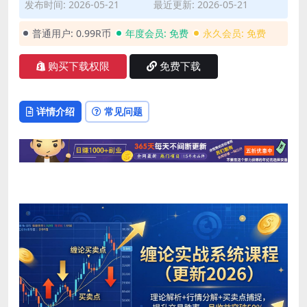
发布时间: 2026-05-21
最近更新: 2026-05-21
普通用户:
0.99R币
年度会员:
免费
永久会员:
免费
购买下载权限
免费下载
详情介绍
常见问题