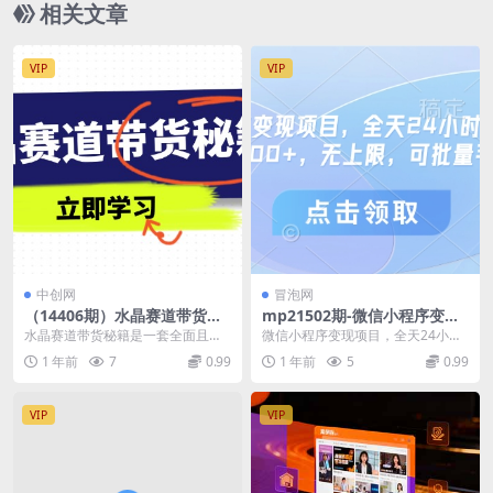
相关文章
VIP
VIP
中创网
冒泡网
（14406期）水晶赛道带货秘
mp21502期-微信小程序变现
籍，国学结合、短视频起号、
项目，全天24小时都可做，单
水晶赛道带货秘籍是一套全面且实
微信小程序变现项目，全天24小时
拍摄技巧、直播话术等内容
机30-100+，无上限，可批量
用的电商课程，涵盖从基础的自我
都可做，单机30-100+，无上限，
1 年前
7
0.99
1 年前
5
0.99
手机放大
介绍、带货模式到平台...
可批量手机放...
VIP
VIP