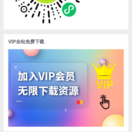
VIP全站免费下载