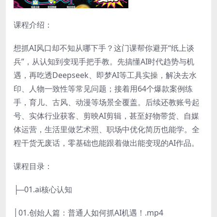
课程介绍：
想抓AI风口却不知从哪下手？这门课帮你避开“纸上谈
兵”，从认知到变现手把手教。先搞懂AI时代趋势与机
遇，再吃透Deepseek、即梦AI等工具实操，解决去水
印、人物一致性等常见问题；接着用64个爆款案例练
手，育儿、古风、动漫等场景全覆盖。后续还教账号起
号、实体行业获客、剪映AI剪辑，甚至好物带货、自媒
体运营，生活里做艺术照、职场中优化简历也能学。全
程干货无废话，零基础也能跟着做出能变现的AI作品。
课程目录：
├─01.ai核心认知
│01.创始人篇：普通人如何抓AI机遇！.mp4