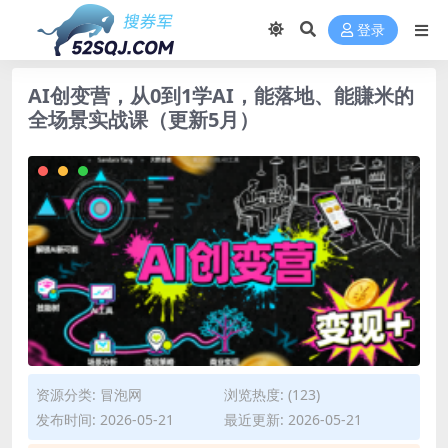
登录
AI创变营，从0到1学AI，能落地、能賺米的
全场景实战课（更新5月）
资源分类:
冒泡网
浏览热度: (123)
发布时间: 2026-05-21
最近更新: 2026-05-21