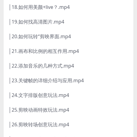
│18.如何用美颜+live？.mp4
│19.如何找高清图片.mp4
│20.如何玩转“剪映界面.mp4
│21.画布和比例的相互作用.mp4
│22.添加音乐的几种方式.mp4
│23.关键帧的详细介绍与应用.mp4
│24.文字排版创意玩法.mp4
│25.剪映动画特效玩法.mp4
│26.剪映转场创意玩法.mp4