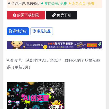
普通用户:
0.99R币
年度会员:
免费
永久会员:
免费
购买下载权限
免费下载
详情介绍
常见问题
AI创变营，从0到1学AI，能落地、能賺米的全场景实战
课（更新5月）