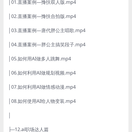
│01.直播案例—搀扶双人版.mp4
│02.直播案例—搀扶合拍版.mp4
│03.直播案例—唐代胖公主唱歌.mp4
│04.直播案例—胖公主搞笑段子.mp4
│05.如何用AI做多人跳舞.mp4
│06.如何利用AI做规划视频.mp4
│07.如何利用AI做情感动漫.mp4
│08.如何使用AI给人物变装.mp4
│
├─12.ai职场达人篇