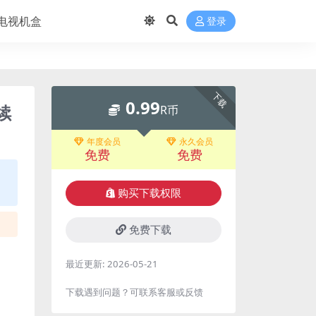
电视机盒
登录
下载
0.99
续
R币
年度会员
永久会员
免费
免费
购买下载权限
免费下载
最近更新:
2026-05-21
下载遇到问题？可联系客服或反馈