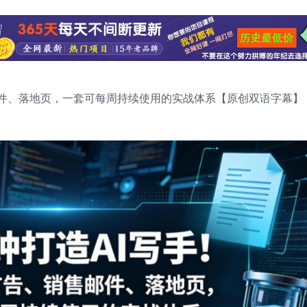
邮件、落地页，一套可每周持续使用的实战体系【原创双语字幕】