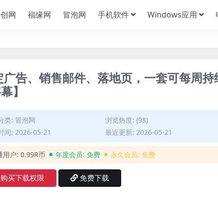
中创网
福缘网
冒泡网
手机软件
Windows应用
搞定广告、销售邮件、落地页，一套可每周持
字幕】
分类:
冒泡网
浏览热度: (98)
间: 2026-05-21
最近更新: 2026-05-21
通用户:
0.99R币
年度会员:
免费
永久会员:
免费
购买下载权限
免费下载