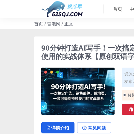
首页
首页
冒泡网
正文
90分钟打造AI写手！一次
使用的实战体系【原创双语
资源
发布时
普
详情介绍
常见问题