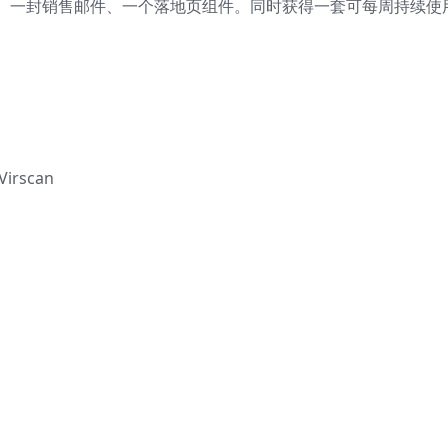
、一封销售邮件、一个落地页组件。同时获得一套可每周持续使
rscan