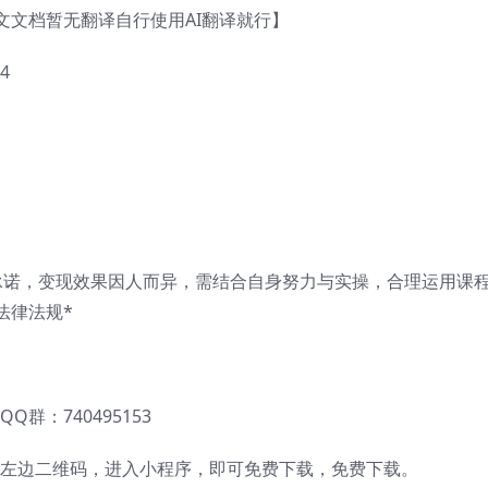
文文档暂无翻译自行使用AI翻译就行】
4
承诺，变现效果因人而异，需结合自身努力与实操，合理运用课
法律法规*
QQ群：740495153
左边二维码，进入小程序，即可免费下载，免费下载。