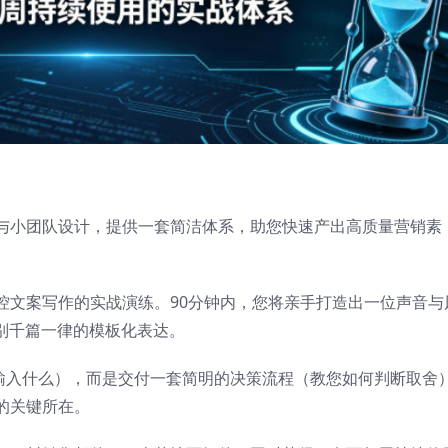
与小团队设计，提供一套简洁体系，助您快速产出高质量营销素
控文案写作的实战演练。90分钟内，您将亲手打造出一位声音与
别千篇一律的模板化表达。
您输入什么），而是交付一套简明的决策流程（教您如何判断取舍
的关键所在。