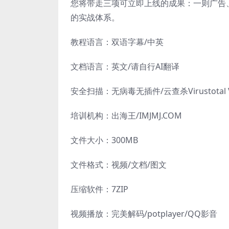
您将带走三项可立即上线的成果：一则广告
的实战体系。
教程语言：双语字幕/中英
文档语言：英文/请自行AI翻译
安全扫描：无病毒无插件/云查杀Virustotal Vi
培训机构：出海王/IMJMJ.COM
文件大小：300MB
文件格式：视频/文档/图文
压缩软件：7ZIP
视频播放：完美解码/potplayer/QQ影音