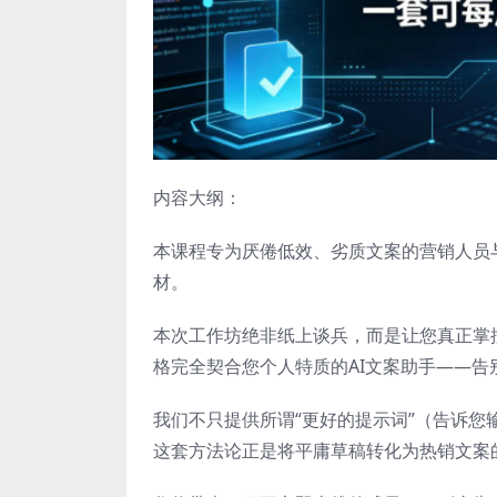
内容大纲：
本课程专为厌倦低效、劣质文案的营销人员
材。
本次工作坊绝非纸上谈兵，而是让您真正掌
格完全契合您个人特质的AI文案助手——告
我们不只提供所谓“更好的提示词”（告诉
这套方法论正是将平庸草稿转化为热销文案