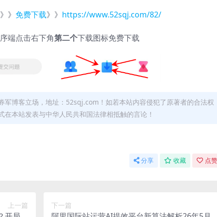
》》
免费下载
》》
https://www.52sqj.com/82/
序端点击右下角
第二个
下载图标免费下载
军博客立场，地址：52sqj.com！如若本站内容侵犯了原著者的合法权
形式在本站发表与中华人民共和国法律相抵触的言论！
分享
收藏
点赞
上一篇
下一篇
手？开局一
阿里国际站运营AI提效平台新算法解析26年5月