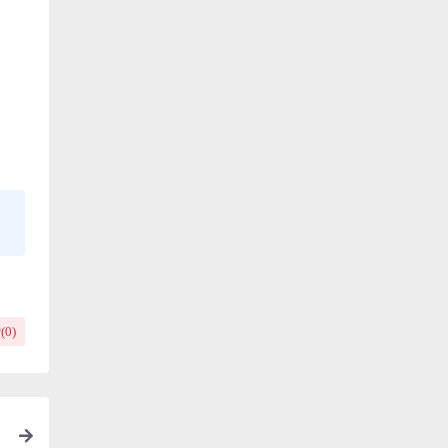
(
0
)