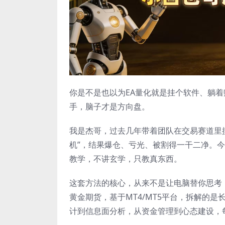
你是不是也以为EA量化就是挂个软件、躺着
手，脑子才是方向盘。
我是杰哥，过去几年带着团队在交易赛道里
机”，结果爆仓、亏光、被割得一干二净。今
教学，不讲玄学，只教真东西。
这套方法的核心，从来不是让电脑替你思考
黄金期货，基于MT4/MT5平台，拆解的
计到信息面分析，从资金管理到心态建设，