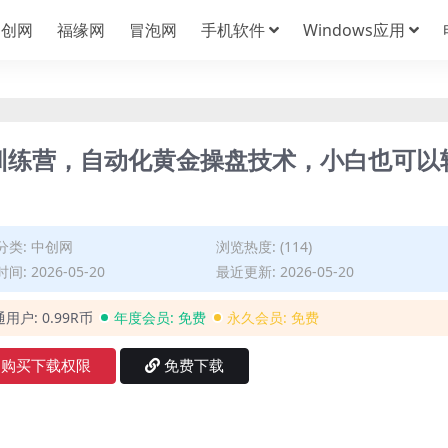
中创网
福缘网
冒泡网
手机软件
Windows应用
量化训练营，自动化黄金操盘技术，小白也可以
分类:
中创网
浏览热度: (114)
间: 2026-05-20
最近更新: 2026-05-20
通用户:
0.99R币
年度会员:
免费
永久会员:
免费
购买下载权限
免费下载