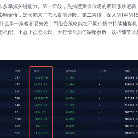
步步掌握关键能力。第一阶段，先搞懂黄金市场的底层涨跌逻辑
响金价，黑天鹅来了怎么提前避险。第二阶段，深入MT4/MT
为什么单一策略容易失效，而组合策略能在不同行情中持续捕捉机
怎么配、止盈止损怎么设、大行情前如何调整参数，这些细节才