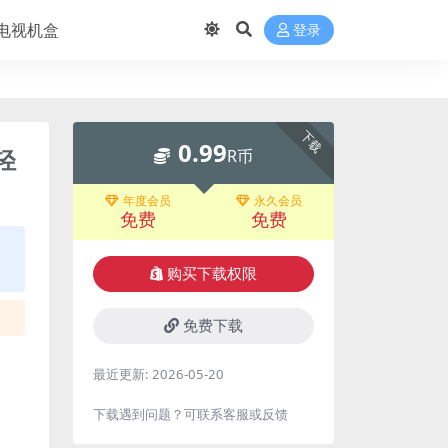
电视机盒
登录
下载
0.99
轻
R币
年度会员
永久会员
免费
免费
购买下载权限
免费下载
最近更新:
2026-05-20
下载遇到问题？可联系客服或反馈