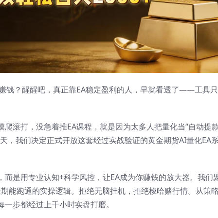
赚钱？醒醒吧，真正靠EA稳定盈利的人，早就看透了——工具
摸爬滚打，没急着推EA课程，就是因为太多人把量化当“自动提
天，我们决定正式开放这套经过实战验证的黄金期货AI量化EA
，而是用专业认知+科学风控，让EA成为你赚钱的放大器。我们
是长期能跑通的实操逻辑。拒绝无脑挂机，拒绝梭哈赌行情。从策
每一步都经过上千小时实盘打磨。