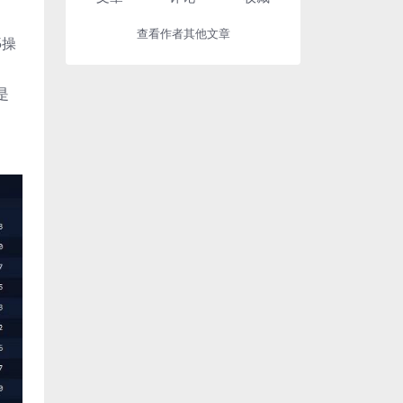
查看作者其他文章
5操
是