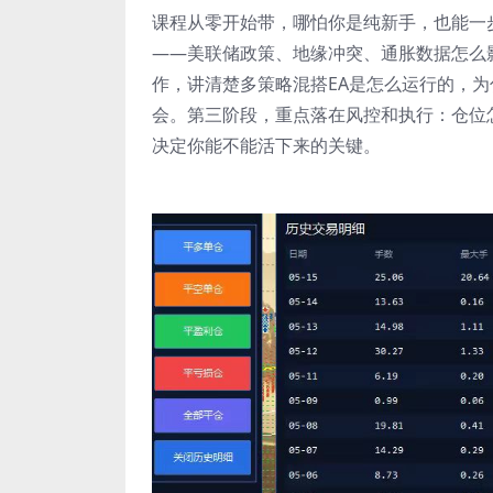
课程从零开始带，哪怕你是纯新手，也能一
——美联储政策、地缘冲突、通胀数据怎么影
作，讲清楚多策略混搭EA是怎么运行的，
会。第三阶段，重点落在风控和执行：仓位
决定你能不能活下来的关键。