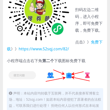
扫码左边二维
码，进入小程
序，即可免费下
载，免费下载。
点击》》
免费下
载
》》
https://www.52sqj.com/82/
小程序端点击右下角
第二个
下载图标免费下载
声明：本站内容均转载于互联网，并不代表搜券军博客立
场，地址：52sqj.com！如若本站内容侵犯了原著者的合法权
益，可联系我们进行处理！ 拒绝任何人以任何形式在本站发