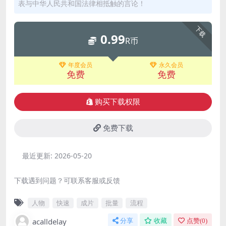
表与中华人民共和国法律相抵触的言论！
下载
0.99
R币
年度会员
永久会员
免费
免费
购买下载权限
免费下载
最近更新:
2026-05-20
下载遇到问题？可联系客服或反馈
人物
快速
成片
批量
流程
acalldelay
分享
收藏
点赞(
0
)