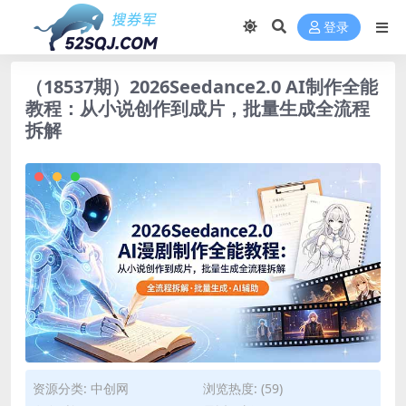
登录
（18537期）2026Seedance2.0 AI制作全能
教程：从小说创作到成片，批量生成全流程
拆解
资源分类:
中创网
浏览热度: (59)