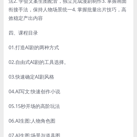
法2. 学会文案生图配音，独立完成漫剧制作3. 掌握画面
衔接手法，保持人物场景统一4. 掌握批量出片技巧，高
效稳定产出内容
四、课程目录
01.打造AI剧的两种方式
02.自由式AI剧的工具选择。
03.快速确定AI剧风格
04.AI写文:快速创作小说
05.15秒开场的高阶玩法
06.AI生图:人物角色图
07.AI生图:场景与道具图