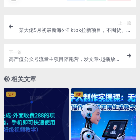
上一篇
某大佬5月初最新海外Tiktok拉新项目，不囤货、低
门槛、高收益，带你出海撸美刀
下一篇
高产值公众号流量主项目陪跑营，发文章-起播放量-
收益直接产生，一篇爆文收益1k+
相关文章
VIP
VIP