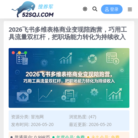
登录
2026飞书多维表格商业变现陪跑营，巧用工
具流量双杠杆，把职场能力转化为持续收入
资源分类:
冒泡网
浏览热度: (47)
发布时间: 2026-05-20
最近更新: 2026-05-20
普通用户:
0.99R币
年度会员:
免费
永久会员:
免费