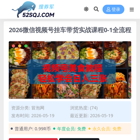
登录
2026微信视频号挂车带货实战课程0-1全流程
资源分类:
冒泡网
浏览热度: (74)
发布时间: 2026-05-19
最近更新: 2026-05-19
普通用户:
0.99R币
年度会员:
免费
永久会员:
免费