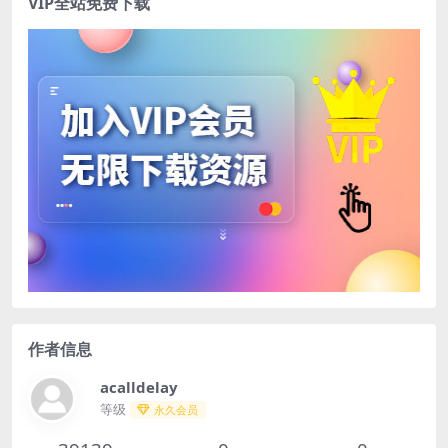
VIP全站免费下载
作者信息
acalldelay
等级
永久会员