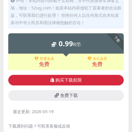
声明：本站内容均转载于互联网，并不代表搜券军博客立
场，地址：52sqj.com！如若本站内容侵犯了原著者的合法权
益，可联系我们进行处理！ 拒绝任何人以任何形式在本站发
表与中华人民共和国法律相抵触的言论！
下载
0.99
R币
年度会员
永久会员
免费
免费
购买下载权限
免费下载
最近更新:
2026-05-19
下载遇到问题？可联系客服或反馈