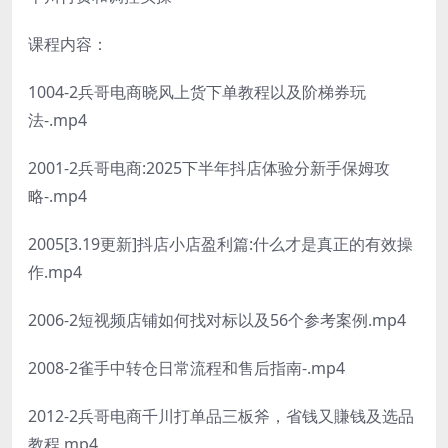
课程内容：
1004-2兵哥电商晓风上货下单教程以及阶梯券玩
法-.mp4
2001-2兵哥电商:2025下半年抖店体验分新手保姆攻
略-.mp4
2005[3.19更新]抖店小店盈利篇:什么才是真正的有效操
作.mp4
2006-2短视频店铺如何找对标以及56个参考案例.mp4
2008-2雀手中转仓日常流程和售后指南-.mp4
2012-2兵哥电商千川打单品三板斧，省钱又賺钱及选品
教程.mp4