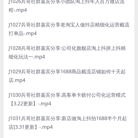
J1026兵哥社群嘉宾分享小团队淘上抖年入百万做店流
程-.mp4
J1027兵哥社群嘉宾分享老淘宝人做抖店精细化运营截流
打单品-.mp4
J1028兵哥社群嘉宾分享:公司化旗舰店淘上抖拼上抖精
细化玩法一.mp4
J1029兵哥社群嘉宾分享1688商品截流店铺如何十天起
店.mp4
J1030兵哥社群嘉宾分享:高客单卡赔付公司化运营模式
【3.22更新】-.mp4
J1031兵哥社群嘉宾分享:新店做淘上抖拍1688半个月起
店[3.31更新】-.mp4