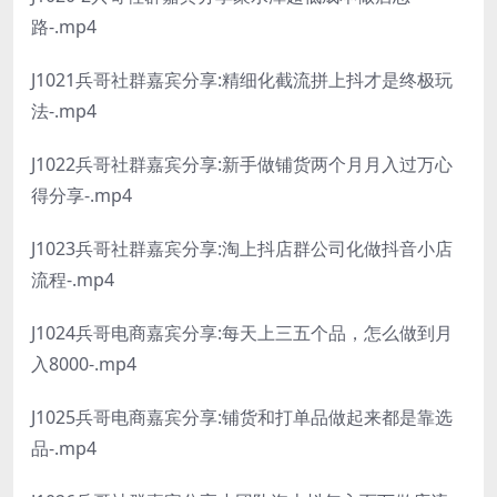
路-.mp4
J1021兵哥社群嘉宾分享:精细化截流拼上抖才是终极玩
法-.mp4
J1022兵哥社群嘉宾分享:新手做铺货两个月月入过万心
得分享-.mp4
J1023兵哥社群嘉宾分享:淘上抖店群公司化做抖音小店
流程-.mp4
J1024兵哥电商嘉宾分享:每天上三五个品，怎么做到月
入8000-.mp4
J1025兵哥电商嘉宾分享:铺货和打单品做起来都是靠选
品-.mp4