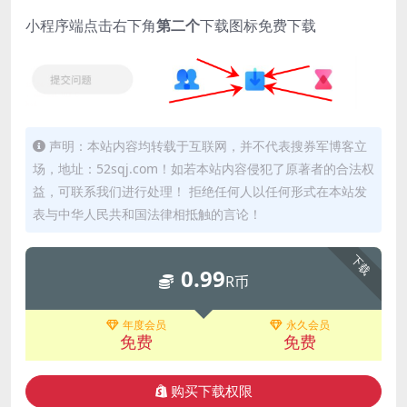
小程序端点击右下角
第二个
下载图标免费下载
声明：本站内容均转载于互联网，并不代表搜券军博客立
场，地址：52sqj.com！如若本站内容侵犯了原著者的合法权
益，可联系我们进行处理！ 拒绝任何人以任何形式在本站发
表与中华人民共和国法律相抵触的言论！
下载
0.99
R币
年度会员
永久会员
免费
免费
购买下载权限