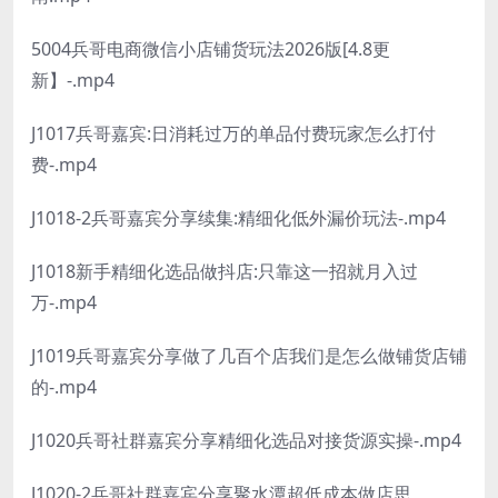
5004兵哥电商微信小店铺货玩法2026版[4.8更
新】-.mp4
J1017兵哥嘉宾:日消耗过万的单品付费玩家怎么打付
费-.mp4
J1018-2兵哥嘉宾分享续集:精细化低外漏价玩法-.mp4
J1018新手精细化选品做抖店:只靠这一招就月入过
万-.mp4
J1019兵哥嘉宾分享做了几百个店我们是怎么做铺货店铺
的-.mp4
J1020兵哥社群嘉宾分享精细化选品对接货源实操-.mp4
J1020-2兵哥社群嘉宾分享聚水潭超低成本做店思