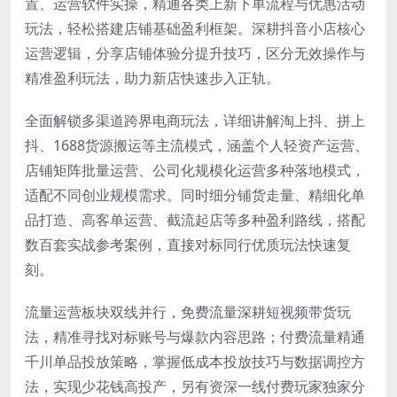
置、运营软件实操，精通各类上新下单流程与优惠活动
玩法，轻松搭建店铺基础盈利框架。深耕抖音小店核心
运营逻辑，分享店铺体验分提升技巧，区分无效操作与
精准盈利玩法，助力新店快速步入正轨。
全面解锁多渠道跨界电商玩法，详细讲解淘上抖、拼上
抖、1688货源搬运等主流模式，涵盖个人轻资产运营、
店铺矩阵批量运营、公司化规模化运营多种落地模式，
适配不同创业规模需求。同时细分铺货走量、精细化单
品打造、高客单运营、截流起店等多种盈利路线，搭配
数百套实战参考案例，直接对标同行优质玩法快速复
刻。
流量运营板块双线并行，免费流量深耕短视频带货玩
法，精准寻找对标账号与爆款内容思路；付费流量精通
千川单品投放策略，掌握低成本投放技巧与数据调控方
法，实现少花钱高投产，另有资深一线付费玩家独家分