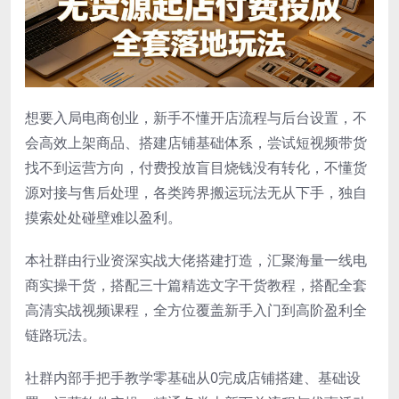
想要入局电商创业，新手不懂开店流程与后台设置，不
会高效上架商品、搭建店铺基础体系，尝试短视频带货
找不到运营方向，付费投放盲目烧钱没有转化，不懂货
源对接与售后处理，各类跨界搬运玩法无从下手，独自
摸索处处碰壁难以盈利。
本社群由行业资深实战大佬搭建打造，汇聚海量一线电
商实操干货，搭配三十篇精选文字干货教程，搭配全套
高清实战视频课程，全方位覆盖新手入门到高阶盈利全
链路玩法。
社群内部手把手教学零基础从0完成店铺搭建、基础设