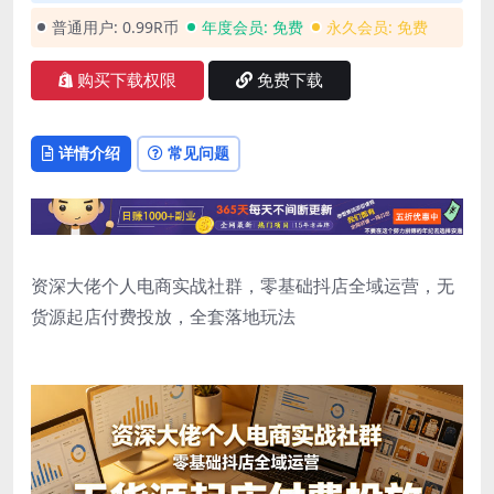
普通用户:
0.99R币
年度会员:
免费
永久会员:
免费
购买下载权限
免费下载
详情介绍
常见问题
资深大佬个人电商实战社群，零基础抖店全域运营，无
货源起店付费投放，全套落地玩法