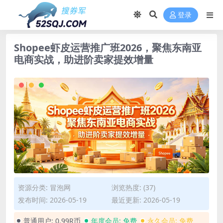
登录
Shopee虾皮运营推广班2026，聚焦东南亚
电商实战，助进阶卖家提效增量
资源分类:
冒泡网
浏览热度: (37)
发布时间: 2026-05-19
最近更新: 2026-05-19
普通用户:
0.99R币
年度会员:
免费
永久会员:
免费