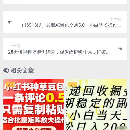
上一篇
（18513期）最新AI量化交易5.0，小白轻松操作，
绿色稳定！日入1000+
下一篇
28天短视频陪跑训练营，保姆级IP孵化课，打破流
量信息差，从0打造高流量账号
相关文章
VIP
VIP