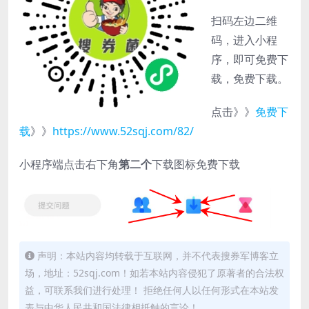
扫码左边二维
码，进入小程
序，即可免费下
载，免费下载。
点击》》
免费下
载
》》
https://www.52sqj.com/82/
小程序端点击右下角
第二个
下载图标免费下载
声明：本站内容均转载于互联网，并不代表搜券军博客立
场，地址：52sqj.com！如若本站内容侵犯了原著者的合法权
益，可联系我们进行处理！ 拒绝任何人以任何形式在本站发
表与中华人民共和国法律相抵触的言论！