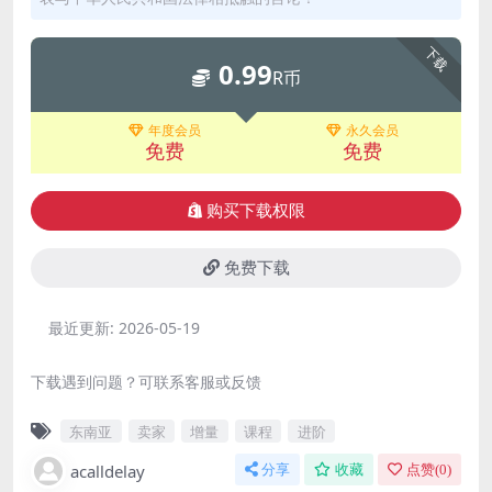
下载
0.99
R币
年度会员
永久会员
免费
免费
购买下载权限
免费下载
最近更新:
2026-05-19
下载遇到问题？可联系客服或反馈
东南亚
卖家
增量
课程
进阶
acalldelay
分享
收藏
点赞(
0
)