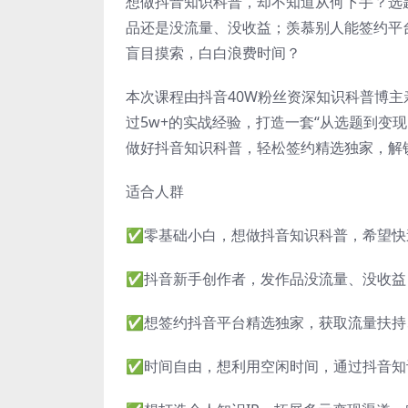
想做抖音知识科普，却不知道从何下手？选
品还是没流量、没收益；羡慕别人能签约平
盲目摸索，白白浪费时间？
本次课程由抖音40W粉丝资深知识科普博
过5w+的实战经验，打造一套“从选题到变
做好抖音知识科普，轻松签约精选独家，解
适合人群
✅零基础小白，想做抖音知识科普，希望快
✅抖音新手创作者，发作品没流量、没收益
✅想签约抖音平台精选独家，获取流量扶持
✅时间自由，想利用空闲时间，通过抖音知