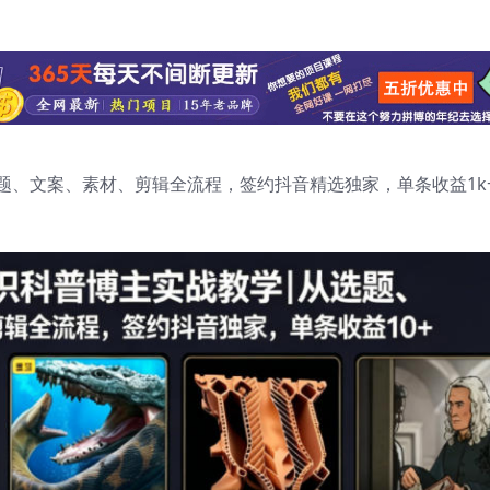
题、文案、素材、剪辑全流程，签约抖音精选独家，单条收益1k