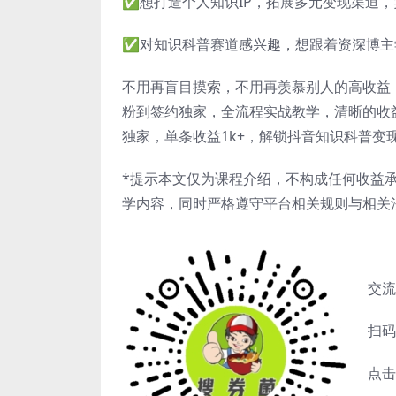
✅想打造个人知识IP，拓展多元变现渠道
✅对知识科普赛道感兴趣，想跟着资深博主
不用再盲目摸索，不用再羡慕别人的高收益
粉到签约独家，全流程实战教学，清晰的收
独家，单条收益1k+，解锁抖音知识科普变
*提示本文仅为课程介绍，不构成任何收益
学内容，同时严格遵守平台相关规则与相关
交流
扫码
点击