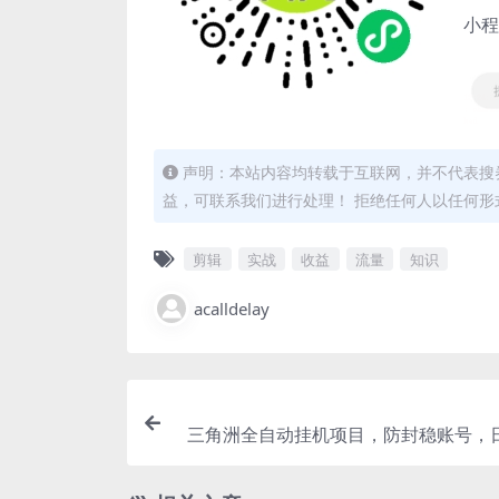
小程
声明：本站内容均转载于互联网，并不代表搜券
益，可联系我们进行处理！ 拒绝任何人以任何
剪辑
实战
收益
流量
知识
acalldelay
三角洲全自动挂机项目，防封稳账号，日
0+，收益全程包回收，