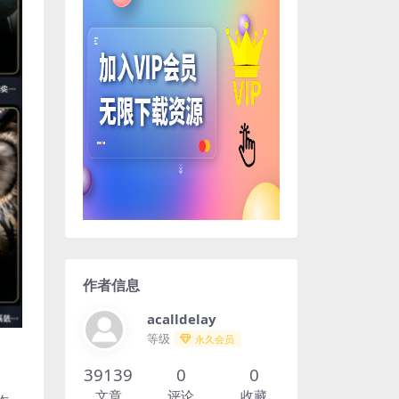
作者信息
acalldelay
等级
永久会员
39139
0
0
文章
评论
收藏