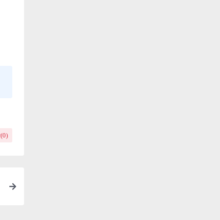
(
0
)