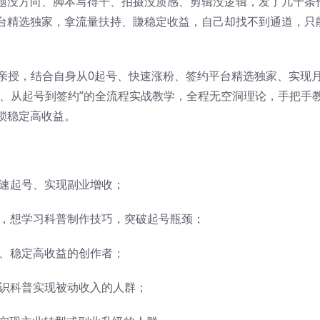
题没方向、脚本写得干、拍摄没质感、剪辑没逻辑，发了几十条
台精选独家，拿流量扶持、賺稳定收益，自己却找不到通道，只
主亲授，结合自身从0起号、快速涨粉、签约平台精选独家、实现
现、从起号到签约”的全流程实战教学，全程无空洞理论，手把手
锁稳定高收益。
速起号、实现副业增收；
，想学习科普制作技巧，突破起号瓶颈；
、稳定高收益的创作者；
识科普实现被动收入的人群；