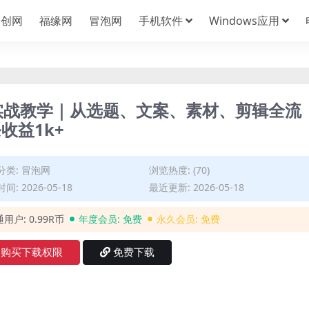
中创网
福缘网
冒泡网
手机软件
Windows应用
实战教学｜从选题、文案、素材、剪辑全流
收益1k+
分类:
冒泡网
浏览热度: (70)
间: 2026-05-18
最近更新: 2026-05-18
通用户:
0.99R币
年度会员:
免费
永久会员:
免费
购买下载权限
免费下载