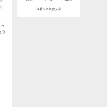
作
能
查看作者其他文章
月入
教你