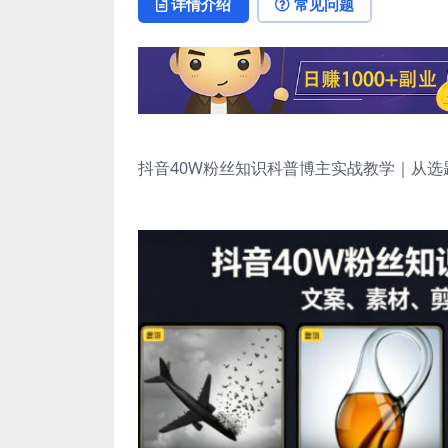
详情介绍
常见问题
抖音40W粉丝知识科普博主实战教学｜从选