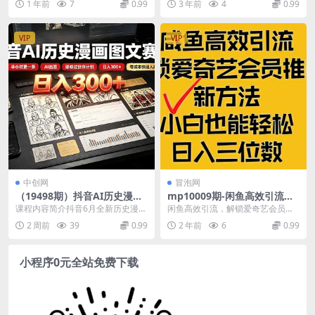
1 年前
7
0.99
3 年前
4
0.99
【揭秘】(揭秘微信视频号情感
快手防跳激活注册...
案和视频组合成一段视...
文案新手小白也能轻松上手)
VIP
VIP
中创网
冒泡网
（19498期）抖音AI历史漫画
mp10009期-闲鱼高效引流，
图文赛道：半小时更一条×AI
解锁爱奇艺会员推广新玩法，
课程内容简介抖音6月全新历史漫画
闲鱼高效引流，解锁爱奇艺会员推
出图×邪修过伙伴计划×日入30
小白也能轻松日入三位数
图文赛道实操课，主打低成本零付
广新玩法，小白也能轻松日入三位
2 周前
39
0.99
2 年前
6
0.99
0+，零成本快速入局
费软件制作，手机、...
数【揭秘】 爱奇艺是...
小程序0元全站免费下载