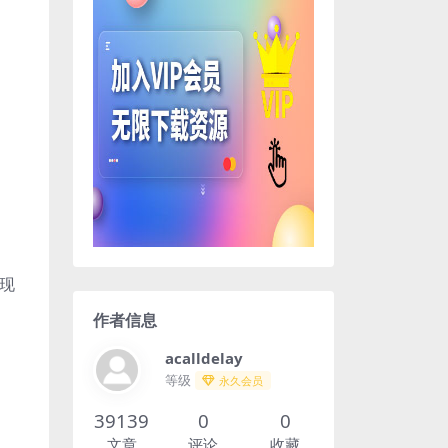
现
作者信息
acalldelay
等级
永久会员
39139
0
0
文章
评论
收藏