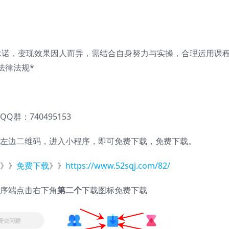
承诺，变现效果因人而异，需结合自身努力与实操，合理运用课
法律法规*
QQ群：740495153
左边二维码，进入小程序，即可免费下载，免费下载。
》》
免费下载
》》
https://www.52sqj.com/82/
序端点击右下角
第二个
下载图标免费下载