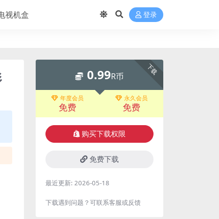
电视机盒
登录
下载
0.99
形
R币
年度会员
永久会员
免费
免费
购买下载权限
免费下载
最近更新:
2026-05-18
下载遇到问题？可联系客服或反馈