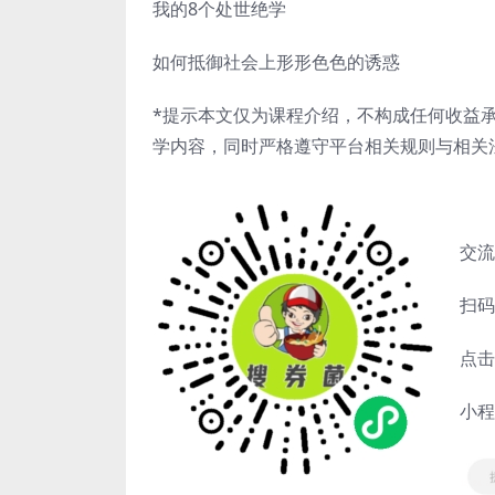
我的8个处世绝学
如何抵御社会上形形色色的诱惑
*提示本文仅为课程介绍，不构成任何收益
学内容，同时严格遵守平台相关规则与相关
交流
扫码
点击
小程