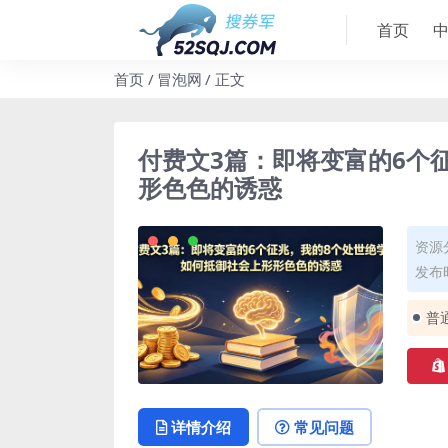
首页
首页
冒泡网
正文
付费文3篇：即将变富的6个
形色色的诱惑
资源
发布时
普
详情介绍
常见问题