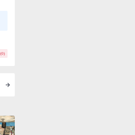
(
0
)