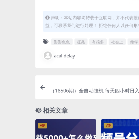
声明：本站内容均转载于互联网，并不代表搜券
益，可联系我们进行处理！ 拒绝任何人以任何
形形色色
征兆
有很多
社会上
绝学
acalldelay
（18506期）全自动挂机 每天四小时日入5
批量操作 时间自由：小时后台挂机，
业，长
相关文章
VIP
VIP