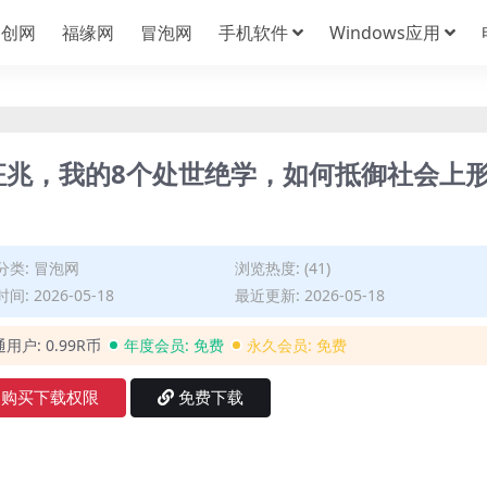
中创网
福缘网
冒泡网
手机软件
Windows应用
征兆，我的8个处世绝学，如何抵御社会上
分类:
冒泡网
浏览热度: (41)
间: 2026-05-18
最近更新: 2026-05-18
通用户:
0.99R币
年度会员:
免费
永久会员:
免费
购买下载权限
免费下载