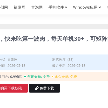
中创网
福缘网
冒泡网
手机软件
Windows应用
，快来吃第一波肉，每天单机30+，可矩阵
分类:
冒泡网
浏览热度: (38)
间: 2026-05-18
最近更新: 2026-05-18
通用户:
0.99R币
年度会员:
免费
永久会员:
免费
购买下载权限
免费下载