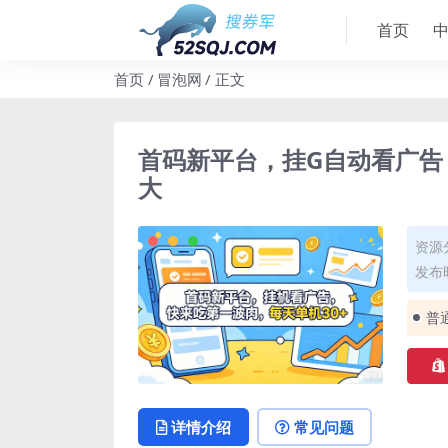
首页
首页
冒泡网
正文
首码新平台，挂G自动看广告
大
资源
发布时
普
详情介绍
常见问题