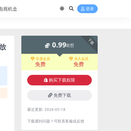
电视机盒
登录
下载
0.99
放
R币
年度会员
永久会员
免费
免费
购买下载权限
免费下载
最近更新:
2026-05-18
下载遇到问题？可联系客服或反馈