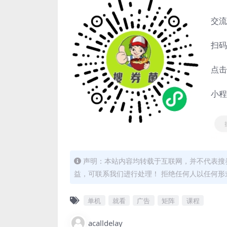
交流
扫码
点击
小程
声明：本站内容均转载于互联网，并不代表搜券
益，可联系我们进行处理！ 拒绝任何人以任何
单机
就看
广告
矩阵
课程
acalldelay