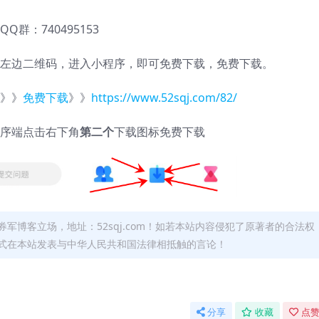
QQ群：740495153
左边二维码，进入小程序，即可免费下载，免费下载。
》》
免费下载
》》
https://www.52sqj.com/82/
序端点击右下角
第二个
下载图标免费下载
军博客立场，地址：52sqj.com！如若本站内容侵犯了原著者的合法权
形式在本站发表与中华人民共和国法律相抵触的言论！
分享
收藏
点赞