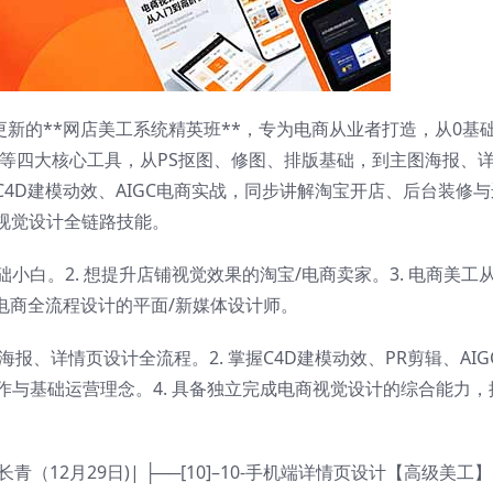
更新的**网店美工系统精英班**，专为电商从业者打造，从0基
PR等四大核心工具，从PS抠图、修图、排版基础，到主图海报、
4D建模动效、AIGC电商实战，同步讲解淘宝开店、后台装修与
视觉设计全链路技能。
础小白。2. 想提升店铺视觉效果的淘宝/电商卖家。3. 电商美工
掌握电商全流程设计的平面/新媒体设计师。
海报、详情页设计全流程。2. 掌握C4D建模动效、PR剪辑、AIG
操作与基础运营理念。4. 具备独立完成电商视觉设计的综合能力，
青（12月29日)| ├──[10]–10-手机端详情页设计【高级美工】