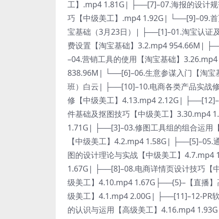
工】.mp4 1.81G| ├──[7]–07.海报的
巧【中级美工】.mp4 1.92G| └──[9]–
宝基础（3月23日）| ├──[1]–01.淘宝认证及注
费设置【淘宝基础】3.2.mp4 954.66M| ├──
–04.营销工具的使用【淘宝基础】3.26.mp4 8
838.96M| └──[6]–06.生意参谋入门【淘
班）白云| ├──[10]–10.电商各类产品实战修图
修【中级美工】4.13.mp4 2.12G| ├──[12
件基础及抠图技巧【中级美工】3.30.mp4 1.8
1.71G| ├──[3]–03.修图工具组的组合运用
【中级美工】4.2.mp4 1.58G| ├──[5]–0
图的设计理论与实战【中级美工】4.7.mp4 1.
1.67G| ├──[8]–08.电商详情页设计技巧【
级美工】4.10.mp4 1.67G├──{5}–【直
级美工】4.1.mp4 2.00G| ├──[11]–12-
的认识与运用【高级美工】4.16.mp4 1.93G|