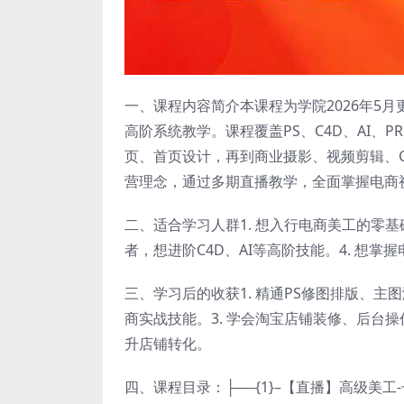
一、课程内容简介本课程为学院2026年5月
高阶系统教学。课程覆盖PS、C4D、AI、
页、首页设计，再到商业摄影、视频剪辑、C
营理念，通过多期直播教学，全面掌握电商
二、适合学习人群1. 想入行电商美工的零基
者，想进阶C4D、AI等高阶技能。4. 想
三、学习后的收获1. 精通PS修图排版、主图
商实战技能。3. 学会淘宝店铺装修、后台
升店铺转化。
四、课程目录：├──{1}–【直播】高级美工-长