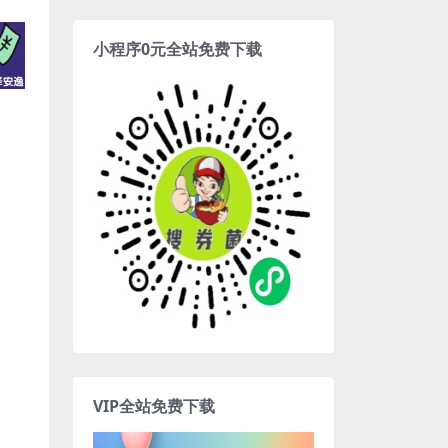
小程序0元全站免费下载
VIP全站免费下载