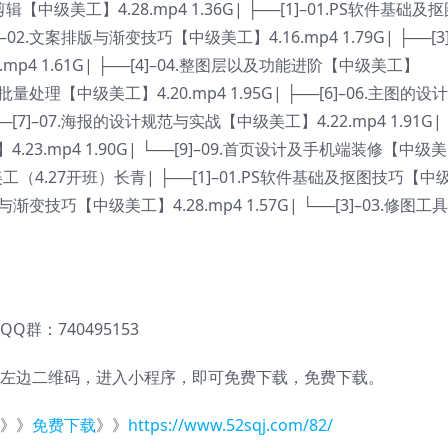
摄与剪辑【中级美工】4.28.mp4 1.36G| ├──[1]–01.PS软件基础及
]–02.文案排版与渐变技巧【中级美工】4.16.mp4 1.79G| ├──[3]
p4 1.61G| ├──[4]–04.整图层以及功能进阶【中级美工】
用以及批量处理【中级美工】4.20.mp4 1.95G| ├──[6]–06.主图的设
──[7]–07.海报的设计规范与实战【中级美工】4.22.mp4 1.91G|
.23.mp4 1.90G| └──[9]–09.首页设计及手机端装修【中级美
中级美工（4.27开班）长青| ├──[1]–01.PS软件基础及抠图技巧【中
案排版与渐变技巧【中级美工】4.28.mp4 1.57G| └──[3]–03.修图工
QQ群：740495153
左边二维码，进入小程序，即可免费下载，免费下载。
》》
免费下载
》》
https://www.52sqj.com/82/