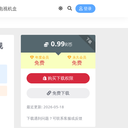
电视机盒
登录
下载
0.99
视
R币
年度会员
永久会员
免费
免费
购买下载权限
免费下载
最近更新:
2026-05-18
下载遇到问题？可联系客服或反馈