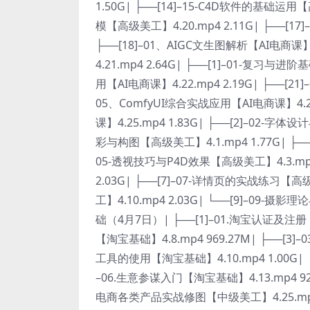
1.50G| ├──[14]–15-C4D软件的基础运用
模【高级美工】4.20.mp4 2.11G| ├──[1
├──[18]–01、AIGC文生图解析【AI电商课】4
4.21.mp4 2.64G| ├──[1]–01-复习与进
用【AI电商课】4.22.mp4 2.19G| ├──[21
05、ComfyUI综合实战应用【AI电商课】4.2.
课】4.25.mp4 1.83G| ├──[2]–02-字
彩与构图【高级美工】4.1.mp4 1.77G| ├──
05-透视技巧与P4D效果【高级美工】4.3.mp4
2.03G| ├──[7]–07-详情页的实战练习【高
工】4.10.mp4 2.03G| └──[9]–09-
础（4月7日）| ├──[1]–01.淘宝认证及注册【
【淘宝基础】4.8.mp4 969.27M| ├──[3]
工具的使用【淘宝基础】4.10.mp4 1.00G| ├
–06.生意参谋入门【淘宝基础】4.13.mp4 92
电商各类产品实战修图【中级美工】4.25.mp4 