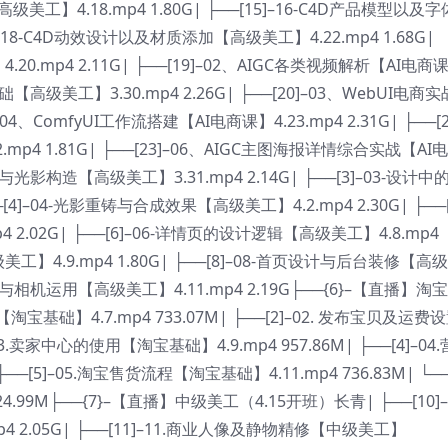
【高级美工】4.18.mp4 1.80G| ├──[15]–16-C4D产品模型以及
7]–18-C4D动效设计以及材质添加【高级美工】4.22.mp4 1.68G|
.20.mp4 2.11G| ├──[19]–02、AIGC各类视频解析【AI电商
阶基础【高级美工】3.30.mp4 2.26G| ├──[20]–03、WebUI电商
]–04、ComfyUI工作流搭建【AI电商课】4.23.mp4 2.31G| ├──[2
mp4 1.81G| ├──[23]–06、AIGC主图海报详情综合实战【AI
体设计与光影构造【高级美工】3.31.mp4 2.14G| ├──[3]–03-设计中
[4]–04-光影重铸与合成效果【高级美工】4.2.mp4 2.30G| ├──[
 2.02G| ├──[6]–06-详情页的设计逻辑【高级美工】4.8.mp4
级美工】4.9.mp4 1.80G| ├──[8]–08-首页设计与后台装修【高
摄影理论与相机运用【高级美工】4.11.mp4 2.19G├──{6}–【直播】淘
淘宝基础】4.7.mp4 733.07M| ├──[2]–02. 发布宝贝及运费
–03.卖家中心的使用【淘宝基础】4.9.mp4 957.86M| ├──[4]–04
──[5]–05.淘宝售货流程【淘宝基础】4.11.mp4 736.83M| └──
4.99M├──{7}–【直播】中级美工（4.15开班）长青| ├──[10]–1
2.05G| ├──[11]–11.商业人像及静物精修【中级美工】