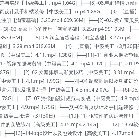
设计规范与实战【中级美工】.mp4 1.64G| ├──[8]–08.电商详情页设
09.首页设计及手机端装修【中级美工】.mp4 1.89G├──{3}–【直播
册【淘宝基础】3.23.mp4 609.66M| ├──[2]–02. 发布宝贝
[3]–03.卖家中心的使用【淘宝基础】3.25.mp4 951.95M| ├──[
57.03M| ├──[5]–05.淘宝售货流程【淘宝基础】3.27.mp4
宝基础】3.28.mp4 615.63M├──{4}–【直播】中级美工（3月30日
【中级美工】4.11.mp4 1.38G| ├──[11]–11.商业人像及静
]–12.视频拍摄与剪辑【中级美工】4.1.mp4 1.92G| ├──[1]–01.P
7G| ├──[2]–02.文案排版与渐变技巧【中级美工】3.31.mp4
【中级美工】4.1.mp4 1.99G| ├──[4]–04.调整图层以及功能进阶
5.通道运用以及批量处理【中级美工】4.3.mp4 2.07G| ├──[6]–06
78G| ├──[7]–07.海报的设计规范与实战【中级美工】4.8.mp4
中级美工】4.9.mp4 1.75G| └──[9]–09.首页设计及手机端装修
播】高级美工-长青（3月30日)| ├──[10]–11-PR软件的认识与使用
PR软件的实战练习【高级美工】4.15.mp4 2.14G| ├──[12]–13-AI
 ├──[13]–14-logo设计以及包装设计【高级美工】4.17.mp4