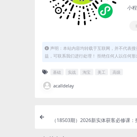
小程
声明：本站内容均转载于互联网，并不代表搜券
益，可联系我们进行处理！ 拒绝任何人以任何
基础
实战
淘宝
美工
高级
acalldelay
（18503期）2026新实体获客必修课
经营实操，从认知破局到