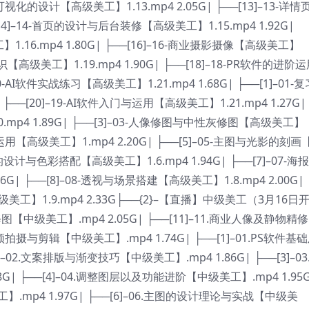
页卖点可视化的设计【高级美工】1.13.mp4 2.05G| ├──[13]–13-详情
[14]–14-首页的设计与后台装修【高级美工】1.15.mp4 1.92G|
.16.mp4 1.80G| ├──[16]–16-商业摄影摄像【高级美工】
件的认识【高级美工】1.19.mp4 1.90G| ├──[18]–18-PR软件的进阶
20-AI软件实战练习【高级美工】1.21.mp4 1.68G| ├──[1]–01-复
├──[20]–19-AI软件入门与运用【高级美工】1.21.mp4 1.27G|
0.mp4 1.89G| ├──[3]–03-人像修图与中性灰修图【高级美工】
设计与运用【高级美工】1.mp4 2.20G| ├──[5]–05-主图与光影的刻画
海报的设计与色彩搭配【高级美工】1.6.mp4 1.94G| ├──[7]–07-海
| ├──[8]–08-透视与场景搭建【高级美工】1.8.mp4 2.00G|
美工】1.9.mp4 2.33G├──{2}–【直播】中级美工（3月16日
图【中级美工】.mp4 2.05G| ├──[11]–11.商业人像及静物精修
.视频拍摄与剪辑【中级美工】.mp4 1.74G| ├──[1]–01.PS软件基
]–02.文案排版与渐变技巧【中级美工】.mp4 1.86G| ├──[3]–03
| ├──[4]–04.调整图层以及功能进阶【中级美工】.mp4 1.95G
】.mp4 1.97G| ├──[6]–06.主图的设计理论与实战【中级美