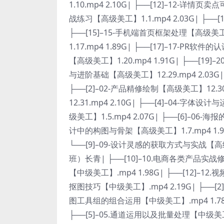
1.10.mp4 2.10G| ├──[12]–12-详情
战练习【高级美工】1.1.mp4 2.03G| ├──
├──[15]–15-手机端首页框架处理【高级美工】1
1.17.mp4 1.89G| ├──[17]–17-PR软
【高级美工】1.20.mp4 1.91G| ├──[19]–
与进阶基础【高级美工】12.29.mp4 2.03G| 
├──[2]–02-产品精修绘制【高级美工】12.3
12.31.mp4 2.10G| ├──[4]–04-字体
级美工】1.5.mp4 2.07G| ├──[6]–06-
计中的构图与骨架【高级美工】1.7.mp4 1.96G
└──[9]–09-设计灵感的获取方式与实战【高级
班）长青| ├──[10]–10.电商各类产品实战修
【中级美工】.mp4 1.98G| ├──[12]–12
抠图技巧【中级美工】.mp4 2.19G| ├──[2
图工具组的组合运用【中级美工】.mp4 1.78G
├──[5]–05.通道运用以及批量处理【中级美工