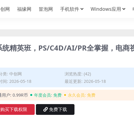
中创网
福缘网
冒泡网
手机软件
Windows应用
系统精英班，PS/C4D/AI/PR全掌握，电商
分类:
中创网
浏览热度: (42)
间: 2026-05-18
最近更新: 2026-05-18
通用户:
0.99R币
年度会员:
免费
永久会员:
免费
购买下载权限
免费下载