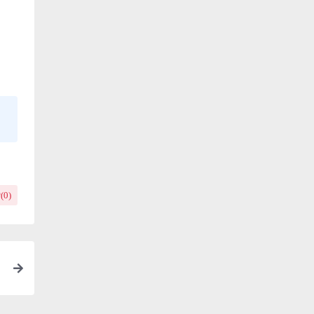
(
0
)