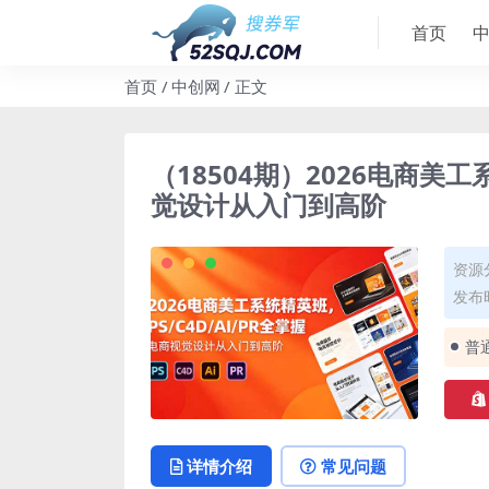
首页
首页
中创网
正文
（18504期）2026电商美工
觉设计从入门到高阶
资源
发布时
普
详情介绍
常见问题