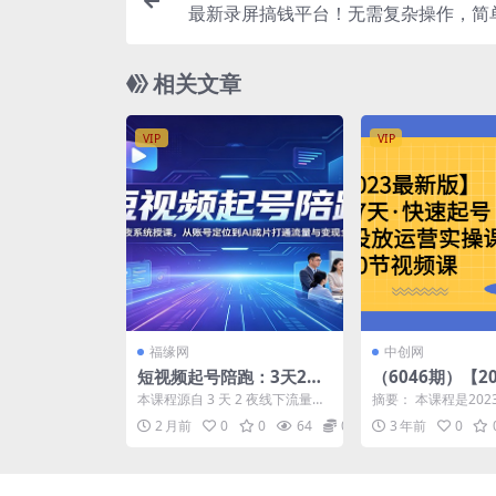
最新录屏搞钱平台！无需复杂操作，简
能賺米，一小时稳入30+，多号操作一
相关文章
VIP
VIP
福缘网
中创网
短视频起号陪跑：3天2夜
（6046期）【2
系统授课，从账号定位到A
版】新手7天·快
本课程源自 3 天 2 夜线下流量陪
摘要： 本课程是20
I成片打通流量与变现全链
ou+投放运营实
跑精华内容，聚焦新手 IP 从零起
新手7天快速起号：d
2 月前
0
0
64
0.99
3 年前
0
号。课程先...
营实操课，共包...
路
节视频课）(全面
+投放运营技巧
起号并实现粉丝增