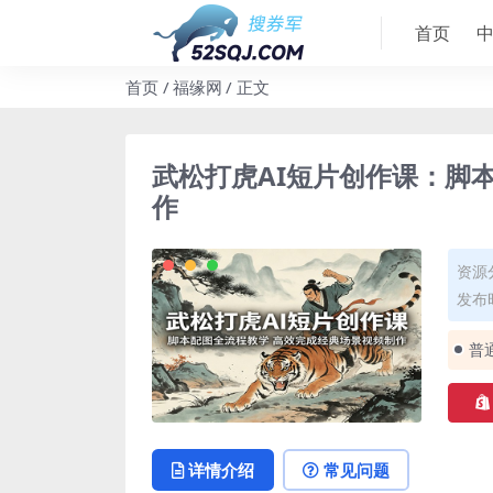
首页
首页
福缘网
正文
武松打虎AI短片创作课：脚
作
资源
发布时
普
详情介绍
常见问题