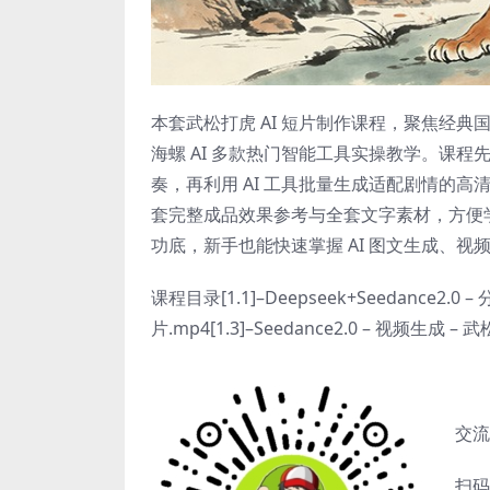
本套武松打虎 AI 短片制作课程，聚焦经典国风剧
海螺 AI 多款热门智能工具实操教学。课程
奏，再利用 AI 工具批量生成适配剧情的
套完整成品效果参考与全套文字素材，方便
功底，新手也能快速掌握 AI 图文生成、视
课程目录[1.1]–Deepseek+Seedance2.0 
片.mp4[1.3]–Seedance2.0 – 视频生成
交流
扫码