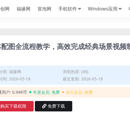
中创网
福缘网
冒泡网
手机软件
Windows应用
本配图全流程教学，高效完成经典场景视频
分类:
福缘网
浏览热度: (36)
间: 2026-05-18
最近更新: 2026-05-18
通用户:
0.99R币
年度会员:
免费
永久会员:
免费
购买下载权限
免费下载