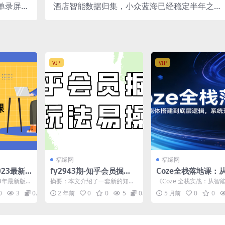
单录屏就
酒店智能数据归集，小众蓝海已经稳定半年之
天轻松突
久，单窗口70+零成本矩阵开干
破300+
VIP
VIP
福缘网
福缘网
023最新
fy2943期-知乎会员掘
Coze全栈落地课：
速起号：d
金，新玩法易变现，新手
体搭建到底层逻辑 
23年最新版的
摘要：本文介绍了一套新的知乎
《Coze 全栈实战：从智
操课（40
也可日入300元！
开发一站式精通
ou+投放运
会员掘金项目玩法，这种新方法
到系统开发》，覆盖基础
0
3
0.99
2 年前
0
0
5
0.99
5 月前
0
0
更适合新手操作，也更容易...
阶、实战全维度，手把...
掌握dou
，助你快速
长)