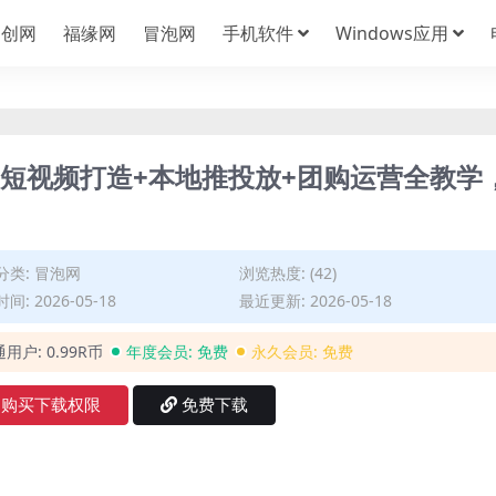
中创网
福缘网
冒泡网
手机软件
Windows应用
，短视频打造+本地推投放+团购运营全教学
分类:
冒泡网
浏览热度: (42)
间: 2026-05-18
最近更新: 2026-05-18
通用户:
0.99R币
年度会员:
免费
永久会员:
免费
购买下载权限
免费下载