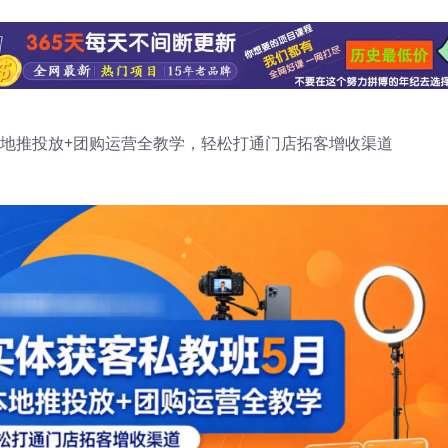
+本地推投放+团购运营全教学，轻松打通门店拓客增收渠道