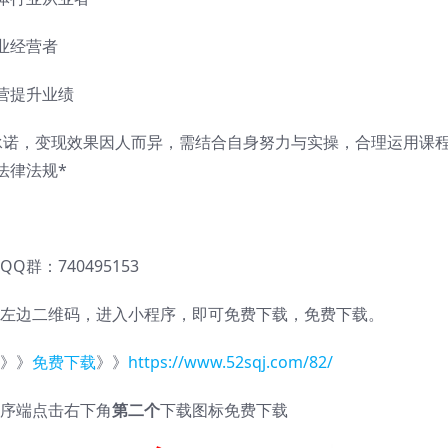
业经营者
营提升业绩
承诺，变现效果因人而异，需结合自身努力与实操，合理运用课
法律法规*
QQ群：740495153
左边二维码，进入小程序，即可免费下载，免费下载。
》》
免费下载
》》
https://www.52sqj.com/82/
序端点击右下角
第二个
下载图标免费下载