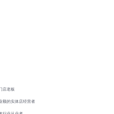
门店老板
业额的实体店经营者
体行业从业者