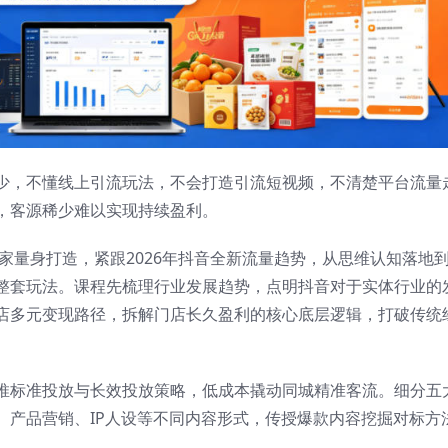
少，不懂线上引流玩法，不会打造引流短视频，不清楚平台流量
，客源稀少难以实现持续盈利。
商家量身打造，紧跟2026年抖音全新流量趋势，从思维认知落地
整套玩法。课程先梳理行业发展趋势，点明抖音对于实体行业的
店多元变现路径，拆解门店长久盈利的核心底层逻辑，打破传统
推标准投放与长效投放策略，低成本撬动同城精准客流。细分五
、产品营销、IP人设等不同内容形式，传授爆款内容挖掘对标方