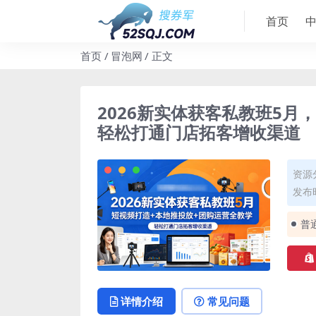
首页
首页
冒泡网
正文
2026新实体获客私教班5月
轻松打通门店拓客增收渠道
资源
发布时
普
详情介绍
常见问题