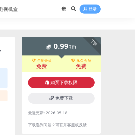
电视机盒
登录
下载
0.99
，
R币
年度会员
永久会员
免费
免费
购买下载权限
免费下载
最近更新:
2026-05-18
下载遇到问题？可联系客服或反馈