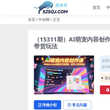
首页
首页
中创网
正文
（15311期）AI萌宠内容创
带货玩法
资源
发布时
普
详情介绍
常见问题