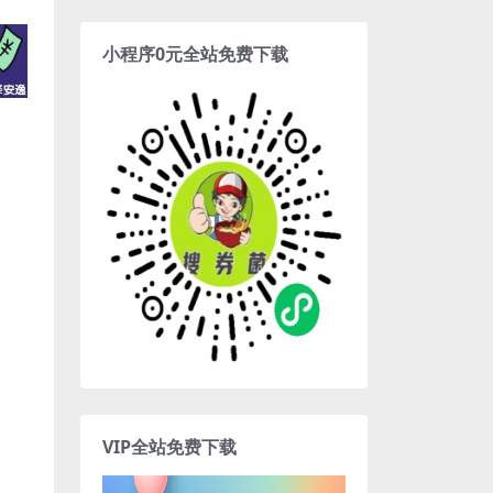
小程序0元全站免费下载
VIP全站免费下载