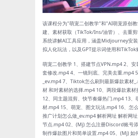
该课程分为"萌宠二创教学"和"AI萌宠原创
建、素材获取（TikTok/Ins/油管）
系统讲解AI工具应用，涵盖Midjourne
拟人化玩法，以及GPT提示词使用和TikT
萌宠二创教学 1、搭建节点VPN.mp4 2、
套修改.mp4 4、一镜到底、完美去重.mp4 
_ev.mp4 7、Tiktok怎么刷到最新爆款素材
材 和对素材的选择.mp4 10、两段爆款素材
12、同主题混剪、快节奏爆热门.mp4 13
材.mp4 15、萌宠、图文玩法.mp4 16、怎
推广计划怎么做_ev.mp4 解析网址 解析网址.
节点.mp4 02、(Mj) 怎么注册Discord账号添
制作爆款图片和简单设置.mp4 05、(Mj) 如