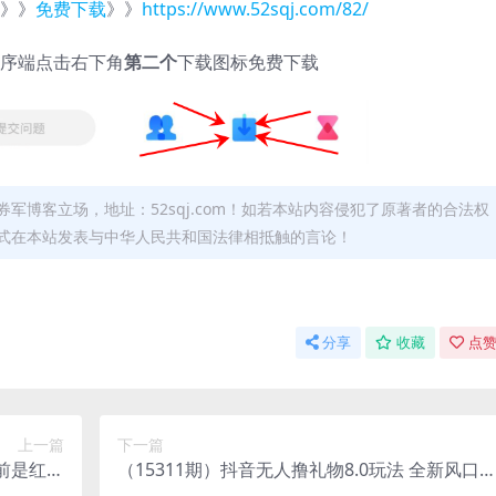
》》
免费下载
》》
https://www.52sqj.com/82/
序端点击右下角
第二个
下载图标免费下载
军博客立场，地址：52sqj.com！如若本站内容侵犯了原著者的合法权
形式在本站发表与中华人民共和国法律相抵触的言论！
分享
收藏
点赞
上一篇
下一篇
前是红利
（15311期）抖音无人撸礼物8.0玩法 全新风口