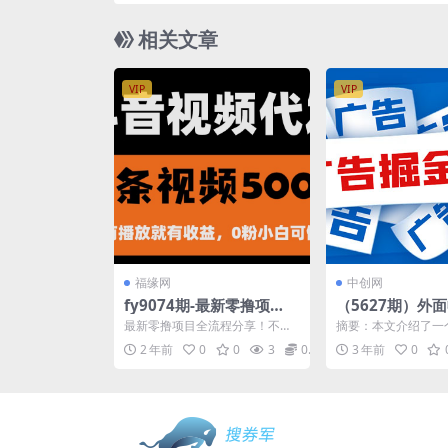
期，靠平台分成月
相关文章
VIP
VIP
福缘网
中创网
fy9074期-最新零撸项
（5627期）外面
目，一键托管账号，有播
最新31平台广告
最新零撸项目全流程分享！不直
摘要：本文介绍了一
放就有收益，日入1千+，
动挂机，单设备日
播、不露脸、不剪辑、不写文
收费988最新31平
2 年前
0
0
3
0.99
3 年前
0
案，动动手指，一键代发视频...
自动挂机”的项目。...
有抖音号就能躺赚
【脚本+教程】