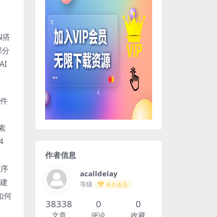
N搭
部分
AI
四件
款素
4
作者信息
程序
acalldelay
搭建
等级
永久会员
 如何
38338
0
0
文章
评论
收藏