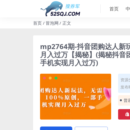
首页
首页
冒泡网
正文
mp2764期-抖音团购达人
月入过万【揭秘】(揭秘抖音
手机实现月入过万)
资源
发布时
普