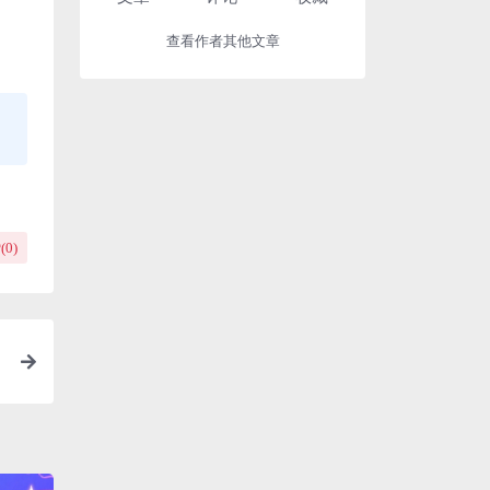
查看作者其他文章
(
0
)