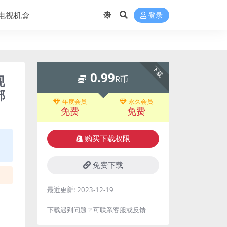
电视机盒
登录
下载
0.99
现
R币
部
年度会员
永久会员
免费
免费
购买下载权限
免费下载
最近更新:
2023-12-19
下载遇到问题？可联系客服或反馈