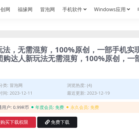
中创网
福缘网
冒泡网
手机软件
Windows应用
新玩法，无需混剪，100%原创，一部手机实
团购达人新玩法无需混剪，100%原创，一
分类:
冒泡网
浏览热度: (4)
间: 2023-12-11
最近更新: 2023-12-19
通用户:
0.99R币
年度会员:
免费
永久会员:
免费
购买下载权限
免费下载