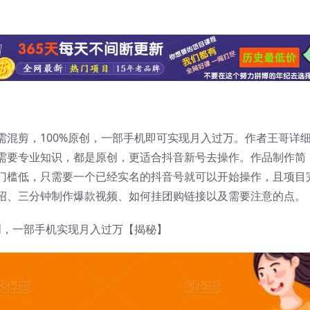
需混剪，100%原创，一部手机即可实现月入过万。作者王哥详
需要专业知识，都是原创，更适合抖音新号去操作。作品制作简
门槛低，只需要一个已经实名的抖音号就可以开始操作，且项目
绍、三分钟制作爆款视频、如何挂团购链接以及需要注意的点。
创，一部手机实现月入过万【揭秘】