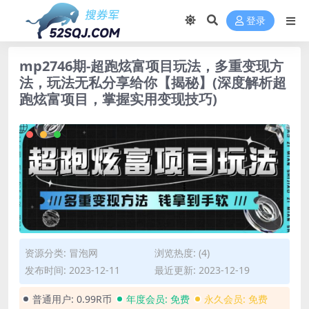
登录
mp2746期-超跑炫富项目玩法，多重变现方
法，玩法无私分享给你【揭秘】(深度解析超
跑炫富项目，掌握实用变现技巧)
资源分类:
冒泡网
浏览热度: (4)
发布时间: 2023-12-11
最近更新: 2023-12-19
普通用户:
0.99R币
年度会员:
免费
永久会员:
免费