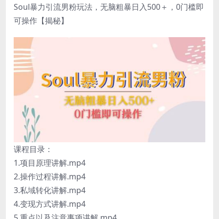
Soul暴力引流男粉玩法，无脑粗暴日入500＋，0门槛即
可操作【揭秘】
课程目录：
1.项目原理讲解.mp4
2.操作过程讲解.mp4
3.私域转化讲解.mp4
4.变现方式讲解.mp4
5.重点以及注意事项讲解.mp4