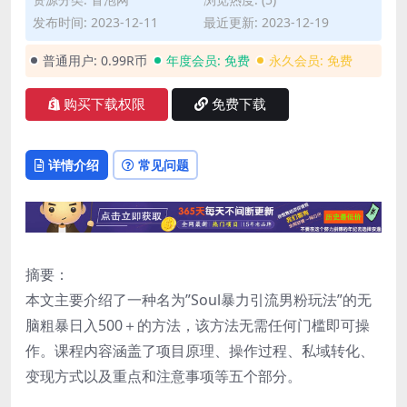
发布时间: 2023-12-11
最近更新: 2023-12-19
普通用户:
0.99R币
年度会员:
免费
永久会员:
免费
购买下载权限
免费下载
详情介绍
常见问题
摘要：
本文主要介绍了一种名为”Soul暴力引流男粉玩法”的无
脑粗暴日入500＋的方法，该方法无需任何门槛即可操
作。课程内容涵盖了项目原理、操作过程、私域转化、
变现方式以及重点和注意事项等五个部分。