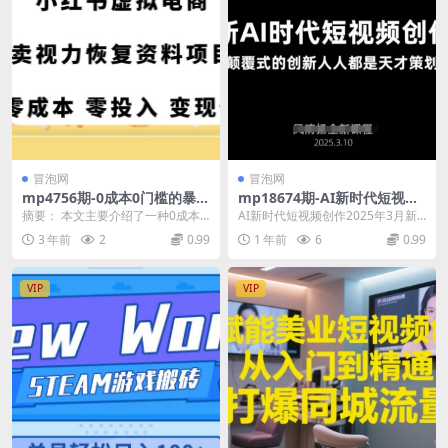
冒泡网
冒泡网
mp4756期-0成本0门槛的暴利
mp18674期-AI新时代短视频
项目，可以长期操作，一部手
创作2025年3月新课，​颠覆式
摘要： 本文主要介绍了一种0成本0
AI新时代短视频创作2025年3月新
机就能在家赚米【揭秘】(揭秘
的创新人人都是天才策划
门槛的暴利项目，即通过社交平台
课，​颠覆式的创新人人都是天才策
3 年前
2
0.99
1 年前
6
0.99
0成本0门槛的暴利项目如何在
靠近视的需求进行...
划 课程内容...
家一部手机就能赚米？)
VIP
VIP