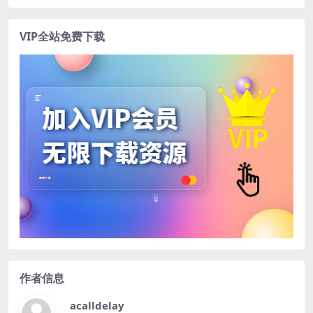
VIP全站免费下载
作者信息
acalldelay