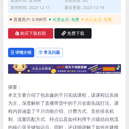
资源分类:
冒泡网
浏览热度: (6)
发布时间: 2023-12-11
最近更新: 2023-12-19
普通用户:
0.99R币
年度会员:
免费
永久会员:
免费
购买下载权限
免费下载
详情介绍
常见问题
摘要：
本文主要介绍了包农鑫的千川实战课程，该课程以实操
为主，深度解析了直播带货中的千川全面实战打法。课
程内容涵盖了千川功能介绍、计费方式、竞价排名机
制、流量匹配方式、特点以及如何利用千川撬动自然流
的核心等关键知识点。同时，还详细讲解了如何在建模