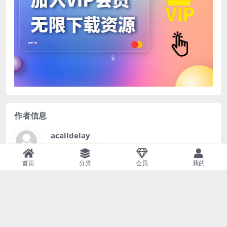
作者信息
acalldelay
等级
永久会员
首页
分类
会员
我的
39139
0
0
文章
评论
收藏
查看作者其他文章