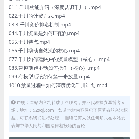
01 1.千川功能介绍（深度认识千川）.mp4
022.千川的计费方式.mp4
03 3.千川竞价排名机制.mp4
044.千川流量是如何匹配的.mp4
055.千川特点.mp4
066.千川撬动自然流的核心.mp4
077.千川如何建账户的流量模型（核心）.mp4
088.建模期跑不动如何操作（核心）.mp4
099.有模型后该如何第一步放量.mp4
1010.放量过程中如何深度优化千川计划.mp4
声明：本站内容均转载于互联网，并不代表搜券军博客立
场，地址：52sqj.com！如若本站内容侵犯了原著者的合法权
益，可联系我们进行处理！ 拒绝任何人以任何形式在本站发
表与中华人民共和国法律相抵触的言论！