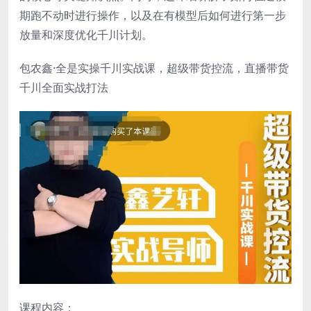
期跑不动时进行操作，以及在有模型后如何进行第一步
放量和深度优化千川计划。
包农鑫·全是实操千川实战课，超级带货控流，直播带货​
千川全面实战打法
课程内容：