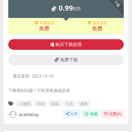
下载
0.99
R币
年度会员
永久会员
免费
免费
购买下载权限
免费下载
最近更新:
2023-12-19
下载遇到问题？可联系客服或反馈
二维码
内容
实战
方式
课程
acalldelay
分享
收藏
点赞(
0
)