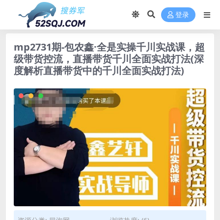
登录
mp2731期-包农鑫·全是实操千川实战课，超
级带货控流，直播带货​千川全面实战打法(深
度解析直播带货中的千川全面实战打法)