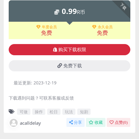
下载
0.99
R币
年度会员
永久会员
免费
免费
购买下载权限
免费下载
最近更新:
2023-12-19
下载遇到问题？可联系客服或反馈
可做
操作
松日
玩法
短剧
acalldelay
分享
收藏
点赞(
0
)