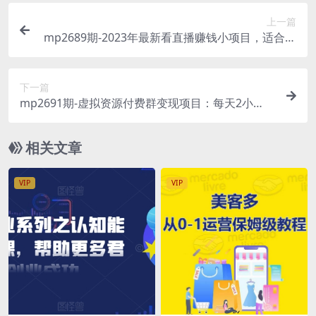
上一篇
mp2689期-2023年最新看直播赚钱小项目，适合宝
妈在家操作，一个号一个月赚1000多（揭秘）(揭秘
2023年最新看直播赚钱小项目，宝妈在家也能轻松
下一篇
月入过千)
mp2691期-虚拟资源付费群变现项目：每天2小
时，日入300-1000+（教程+文案库+资源）(轻松赚
取每日300-1000+收入虚拟资源付费群变现项目详
相关文章
解)
VIP
VIP